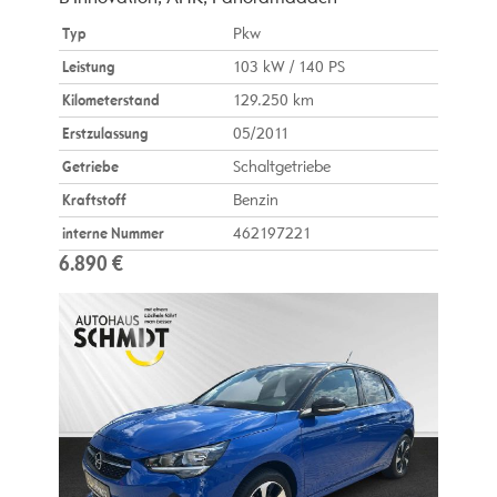
Typ
Pkw
Leistung
103 kW / 140 PS
Kilometerstand
129.250 km
Erstzulassung
05/2011
Getriebe
Schaltgetriebe
Kraftstoff
Benzin
interne Nummer
462197221
6.890 €