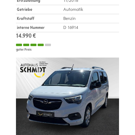
Erstzulassung
11/2018
Getriebe
Automatik
Kraftstoff
Benzin
interne Nummer
D 16914
14.990 €
guter Preis