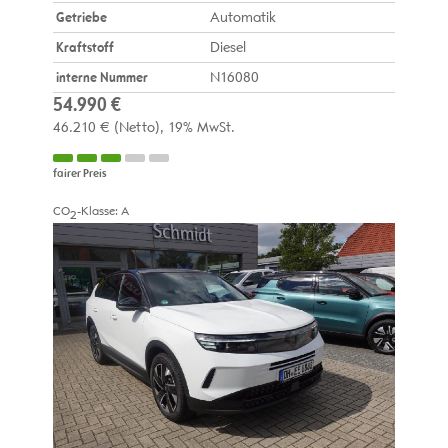
Getriebe
Automatik
Kraftstoff
Diesel
interne Nummer
N16080
54.990 €
46.210 €
(Netto)
19% MwSt.
fairer Preis
CO
-Klasse:
A
2