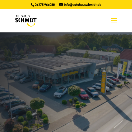
04275 964080
info@autohausschmidt.de