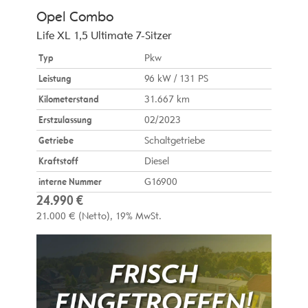
Opel
Combo
Life XL 1,5 Ultimate 7-Sitzer
Typ
Pkw
Leistung
96 kW / 131 PS
Kilometerstand
31.667 km
Erstzulassung
02/2023
Getriebe
Schaltgetriebe
Kraftstoff
Diesel
interne Nummer
G16900
24.990 €
21.000 €
(Netto)
19% MwSt.