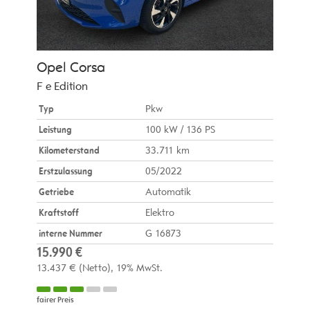
Opel
Corsa
F e Edition
Typ
Pkw
Leistung
100 kW / 136 PS
Kilometerstand
33.711 km
Erstzulassung
05/2022
Getriebe
Automatik
Kraftstoff
Elektro
interne Nummer
G 16873
15.990 €
13.437 €
(Netto)
19% MwSt.
fairer Preis