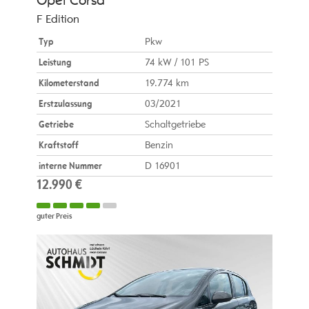
Opel
Corsa
F Edition
Typ
Pkw
Leistung
74 kW / 101 PS
Kilometerstand
19.774 km
Erstzulassung
03/2021
Getriebe
Schaltgetriebe
Kraftstoff
Benzin
interne Nummer
D 16901
12.990 €
guter Preis