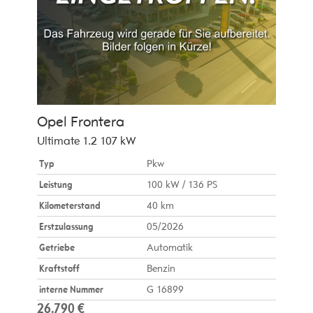
Opel
Frontera
Ultimate 1.2 107 kW
Typ
Pkw
Leistung
100 kW / 136 PS
Kilometerstand
40 km
Erstzulassung
05/2026
Getriebe
Automatik
Kraftstoff
Benzin
interne Nummer
G 16899
26.790 €