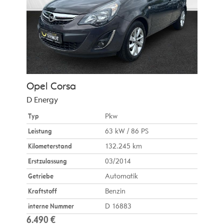
Opel
Corsa
D Energy
Typ
Pkw
Leistung
63 kW / 86 PS
Kilometerstand
132.245 km
Erstzulassung
03/2014
Getriebe
Automatik
Kraftstoff
Benzin
interne Nummer
D 16883
6.490 €