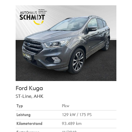
Ford
Kuga
ST-Line, AHK
Typ
Pkw
Leistung
129 kW / 175 PS
Kilometerstand
93.489 km