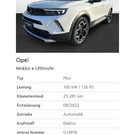
Opel
Mokka e Ultimate
Typ
Pkw
Leistung
100 kW / 136 PS
Kilometerstand
25.281 km
Erstzulassung
08/2022
Getriebe
Automatik
Kraftstoff
Elektro
interne Nummer
G16918