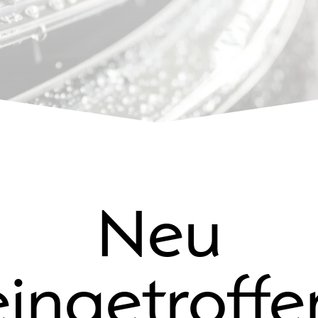
Neu
eingetroffe