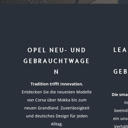
LEA
OPEL NEU- UND
GEBRAUCHTWAGE
GE
N
Tradition trifft Innovation.
Entdecken Sie die neuesten Modelle
Die smar
von Corsa über Mokka bis zum
I
neuen Grandland. Zuverlässigkeit
beeind
und deutsches Design für jeden
ein uns
Alltag.
Verhäl