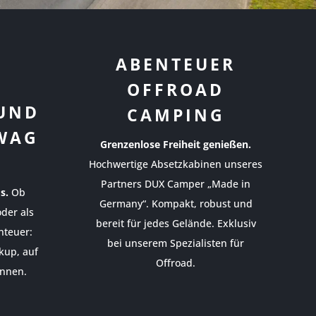
ABENTEUER
OFFROAD
 UND
CAMPING
WAG
Grenzenlose Freiheit genießen.
Hochwertige Absetzkabinen unseres
Partners DUX Camper „Made in
s.
Ob
Germany“. Kompakt, robust und
oder als
bereit für jedes Gelände. Exklusiv
nteuer:
bei unserem Spezialisten für
kup, auf
Offroad.
önnen.