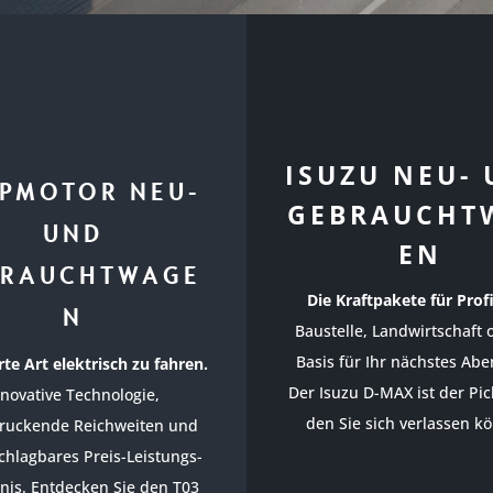
ISUZU NEU-
PMOTOR NEU-
GEBRAUCHT
UND
EN
BRAUCHTWAGE
Die Kraftpakete für Profi
N
Baustelle, Landwirtschaft 
Basis für Ihr nächstes Abe
te Art elektrisch zu fahren.
Der Isuzu D-MAX ist der Pic
nnovative Technologie,
den Sie sich verlassen k
ruckende Reichweiten und
chlagbares Preis-Leistungs-
tnis. Entdecken Sie den T03