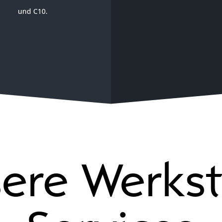
und C10.
ere Werkst