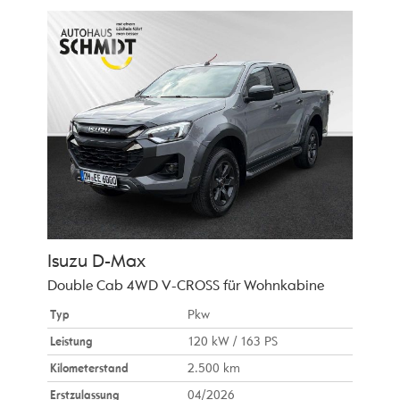
Isuzu
D-Max
Double Cab 4WD V-CROSS für Wohnkabine
Typ
Pkw
Leistung
120 kW / 163 PS
Kilometerstand
2.500 km
Erstzulassung
04/2026