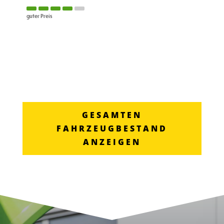
guter Preis
GESAMTEN
FAHRZEUGBESTAND
ANZEIGEN