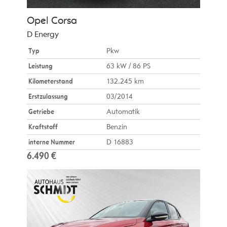
Opel
Corsa
D Energy
Typ
Pkw
Leistung
63 kW / 86 PS
Kilometerstand
132.245 km
Erstzulassung
03/2014
Getriebe
Automatik
Kraftstoff
Benzin
interne Nummer
D 16883
6.490 €