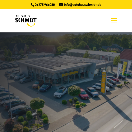
04275 964080
info@autohausschmidt.de