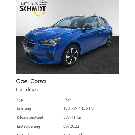
Opel
Corsa
F e Edition
Typ
Pkw
Leistung
100 kW / 136 PS
Kilometerstand
33.711 km
Erstzulassung
05/2022