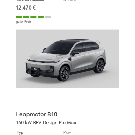
12.470 €
guter Preis
Leapmotor
B10
160 kW BEV Design Pro Max
Typ
Pkw