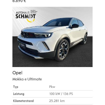
6.890 €
Opel
Mokka e Ultimate
Typ
Pkw
Leistung
100 kW / 136 PS
Kilometerstand
25.281 km