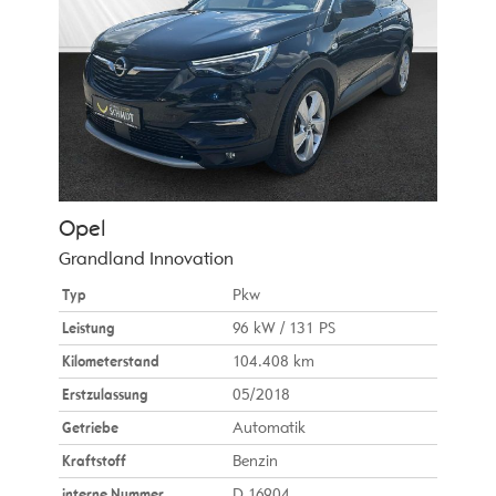
Opel
Grandland Innovation
Typ
Pkw
Leistung
96 kW / 131 PS
Kilometerstand
104.408 km
Erstzulassung
05/2018
Getriebe
Automatik
Kraftstoff
Benzin
interne Nummer
D 16904