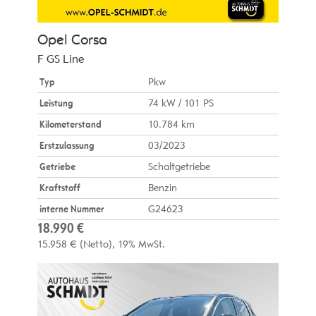
Opel
Corsa
F GS Line
Typ
Pkw
Leistung
74 kW / 101 PS
Kilometerstand
10.784 km
Erstzulassung
03/2023
Getriebe
Schaltgetriebe
Kraftstoff
Benzin
interne Nummer
G24623
18.990 €
15.958 €
(Netto)
19% MwSt.