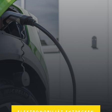
100%
ELEKTROMOBILIÄT ENTDECKEN