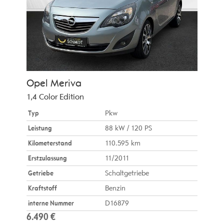
Opel
Meriva
1,4 Color Edition
Typ
Pkw
Leistung
88 kW / 120 PS
Kilometerstand
110.595 km
Erstzulassung
11/2011
Getriebe
Schaltgetriebe
Kraftstoff
Benzin
interne Nummer
D16879
6.490 €