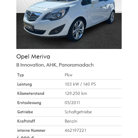
Opel
Meriva
B Innovation, AHK, Panoramadach
Typ
Pkw
Leistung
103 kW / 140 PS
Kilometerstand
129.250 km
Erstzulassung
05/2011
Getriebe
Schaltgetriebe
Kraftstoff
Benzin
interne Nummer
462197221