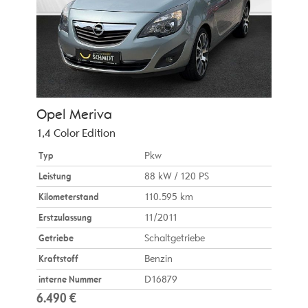
Opel
Meriva
1,4 Color Edition
Typ
Pkw
Leistung
88 kW / 120 PS
Kilometerstand
110.595 km
Erstzulassung
11/2011
Getriebe
Schaltgetriebe
Kraftstoff
Benzin
interne Nummer
D16879
6.490 €