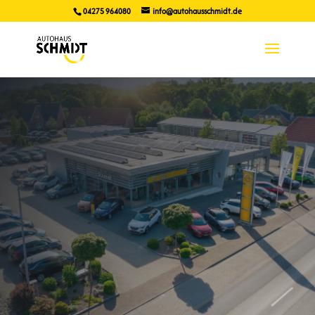
04275 964080
info@autohausschmidt.de