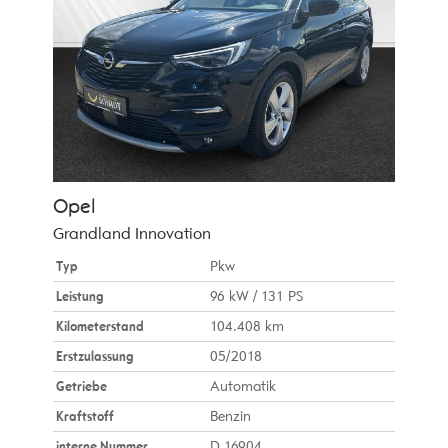
Opel
Grandland Innovation
Typ
Pkw
Leistung
96 kW / 131 PS
Kilometerstand
104.408 km
Erstzulassung
05/2018
Getriebe
Automatik
Kraftstoff
Benzin
interne Nummer
D 16904