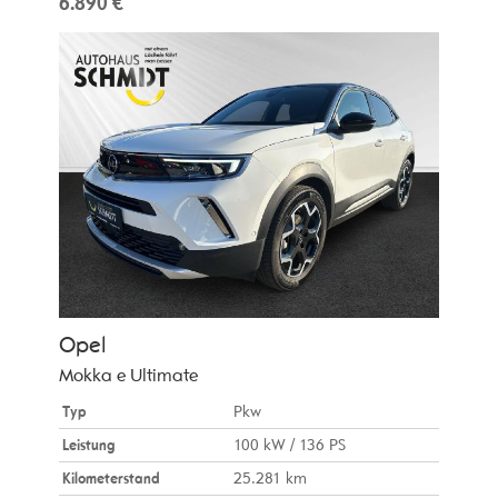
6.890 €
Opel
Mokka e Ultimate
Typ
Pkw
Leistung
100 kW / 136 PS
Kilometerstand
25.281 km