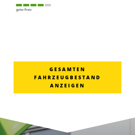
guter Preis
GESAMTEN
FAHRZEUGBESTAND
ANZEIGEN