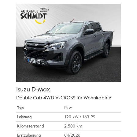
Isuzu
D-Max
Double Cab 4WD V-CROSS für Wohnkabine
Typ
Pkw
Leistung
120 kW / 163 PS
Kilometerstand
2.500 km
Erstzulassung
04/2026