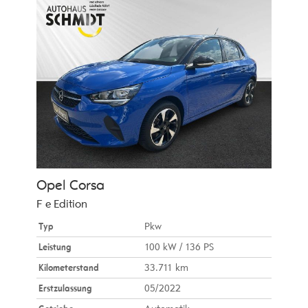
Opel
Corsa
F e Edition
Typ
Pkw
Leistung
100 kW / 136 PS
Kilometerstand
33.711 km
Erstzulassung
05/2022