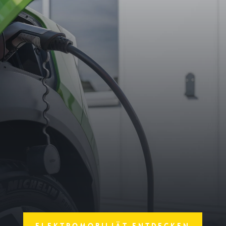
100%
ELEKTROMOBILIÄT ENTDECKEN