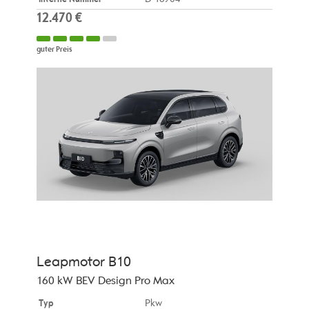
12.470 €
guter Preis
Leapmotor
B10
160 kW BEV Design Pro Max
Typ
Pkw