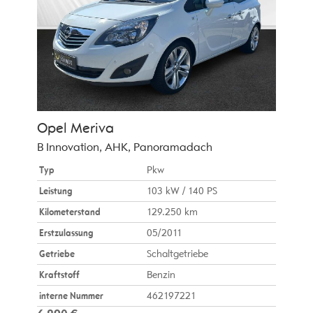
Opel
Meriva
B Innovation, AHK, Panoramadach
Typ
Pkw
Leistung
103 kW / 140 PS
Kilometerstand
129.250 km
Erstzulassung
05/2011
Getriebe
Schaltgetriebe
Kraftstoff
Benzin
interne Nummer
462197221