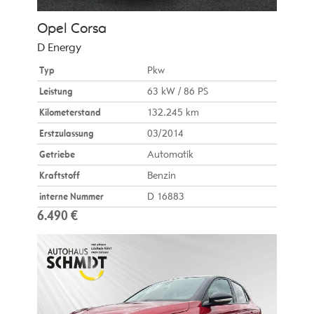
Opel
Corsa
D Energy
Typ
Pkw
Leistung
63 kW / 86 PS
Kilometerstand
132.245 km
Erstzulassung
03/2014
Getriebe
Automatik
Kraftstoff
Benzin
interne Nummer
D 16883
6.490 €