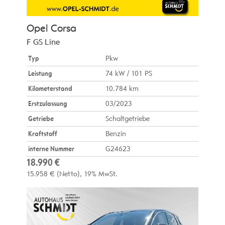
Opel
Corsa
F GS Line
Typ
Pkw
Leistung
74 kW / 101 PS
Kilometerstand
10.784 km
Erstzulassung
03/2023
Getriebe
Schaltgetriebe
Kraftstoff
Benzin
interne Nummer
G24623
18.990 €
15.958 €
(Netto)
19% MwSt.