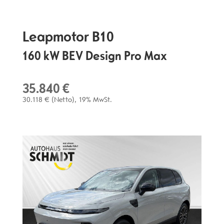
Leapmotor
B10
160 kW BEV Design Pro Max
35.840 €
30.118 €
(Netto)
19% MwSt.