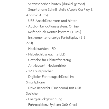
Seitenscheiben hinten (dunkel getönt)
Smartphone Schnittstelle (Apple CarPlay &
Android Auto)
USB-Anschlüsse vorn und hinten
Audio-Navigationssystem: Online
Reifendruck-Kontrollsystem (TPMS)
Instrumentenanzeige Farbdisplay (8,8
Zoll)
Heckleuchten LED
Nebelschlussleuchte LED
Getriebe für Elektrofahrzeug
Antriebsart: Heckantrieb
12 Lautsprecher
Digitaler Fahrzeugschlüssel im
Smartphone
Drive Recorder (Dashcam) mit USB
Speicher
Energierückgewinnung
Fahrassistenz-System: 360-Grad-