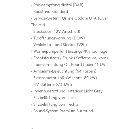
Radioempfang digital (DAB)
Radstand Standard
Service-System: Online Update OTA (Over
The Air)
Steckdose (12V-Anschluß)
Türöffnungswarnung (DOW)
Vehicle-to-Load Stecker (V2L)
Wärmepumpe für Heizungs-/Klimaanlage
Frontstaufach / Frunk (Kofferraum, vorn)
Ladevorrichtung On-Board-Lader 11 kW
Ambiente-Beleuchtung (64 Farben)
Elektromotor 160 kW (cont. 80 kW)
HV-Batterie 67,1 kWh
Innenausstattung: Interieur Light Grey
Sitzbelüftung vorn links
Sitzbelüftung vorn rechts
Sound-System Premium Surround