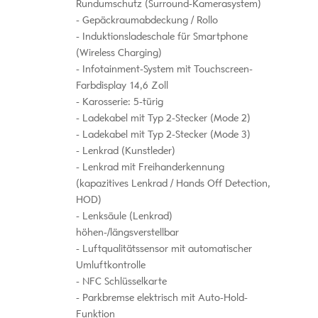
Rundumschutz (Surround-Kamerasystem)
Gepäckraumabdeckung / Rollo
Induktionsladeschale für Smartphone
(Wireless Charging)
Infotainment-System mit Touchscreen-
Farbdisplay 14,6 Zoll
Karosserie: 5-türig
Ladekabel mit Typ 2-Stecker (Mode 2)
Ladekabel mit Typ 2-Stecker (Mode 3)
Lenkrad (Kunstleder)
Lenkrad mit Freihanderkennung
(kapazitives Lenkrad / Hands Off Detection,
HOD)
Lenksäule (Lenkrad)
höhen-/längsverstellbar
Luftqualitätssensor mit automatischer
Umluftkontrolle
NFC Schlüsselkarte
Parkbremse elektrisch mit Auto-Hold-
Funktion