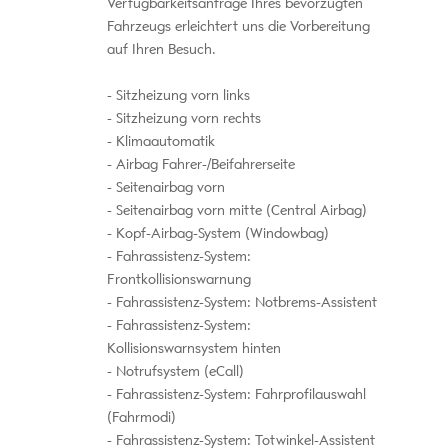
Verfügbarkeitsanfrage Ihres bevorzugten
Fahrzeugs erleichtert uns die Vorbereitung
auf Ihren Besuch.
Sitzheizung vorn links
Sitzheizung vorn rechts
Klimaautomatik
Airbag Fahrer-/Beifahrerseite
Seitenairbag vorn
Seitenairbag vorn mitte (Central Airbag)
Kopf-Airbag-System (Windowbag)
Fahrassistenz-System:
Frontkollisionswarnung
Fahrassistenz-System: Notbrems-Assistent
Fahrassistenz-System:
Kollisionswarnsystem hinten
Notrufsystem (eCall)
Fahrassistenz-System: Fahrprofilauswahl
(Fahrmodi)
Fahrassistenz-System: Totwinkel-Assistent