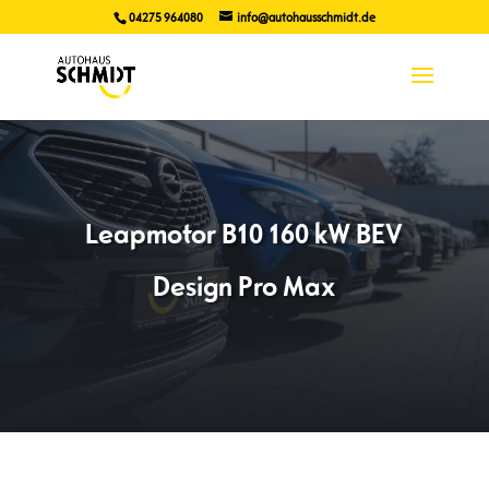
04275 964080
info@autohausschmidt.de
Leapmotor B10 160 kW BEV
Design Pro Max