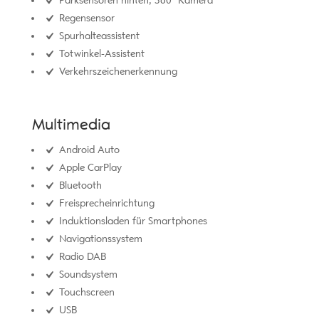
Parksensoren hinten, 360° Kamera
Regensensor
Spurhalteassistent
Totwinkel-Assistent
Verkehrszeichenerkennung
Multimedia
Android Auto
Apple CarPlay
Bluetooth
Freisprecheinrichtung
Induktionsladen für Smartphones
Navigationssystem
Radio DAB
Soundsystem
Touchscreen
USB