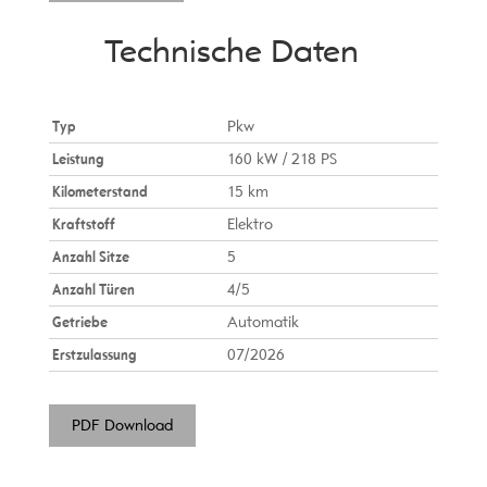
Technische Daten
Typ
Pkw
Leistung
160 kW / 218 PS
Kilometerstand
15 km
Kraftstoff
Elektro
Anzahl Sitze
5
Anzahl Türen
4/5
Getriebe
Automatik
Erstzulassung
07/2026
PDF Download