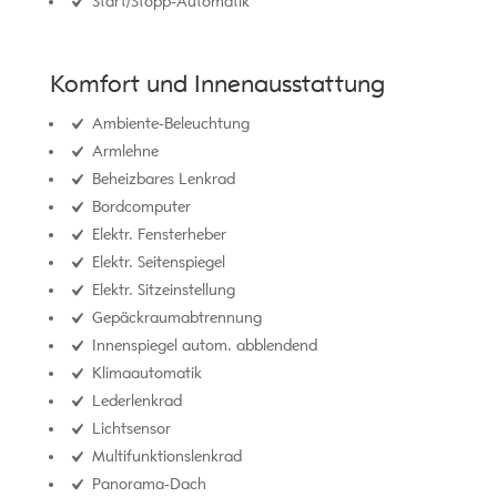
Start/Stopp-Automatik
Komfort und Innenausstattung
Ambiente-Beleuchtung
Armlehne
Beheizbares Lenkrad
Bordcomputer
Elektr. Fensterheber
Elektr. Seitenspiegel
Elektr. Sitzeinstellung
Gepäckraumabtrennung
Innenspiegel autom. abblendend
Klimaautomatik
Lederlenkrad
Lichtsensor
Multifunktionslenkrad
Panorama-Dach