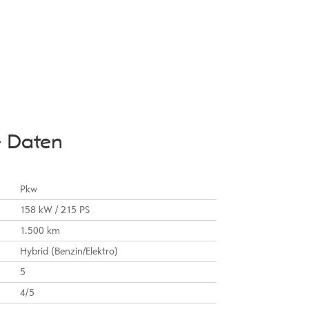
e Daten
Pkw
158 kW / 215 PS
1.500 km
Hybrid (Benzin/Elektro)
5
4/5