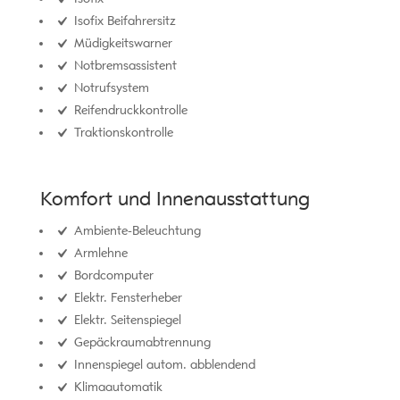
Isofix Beifahrersitz
Müdigkeitswarner
Notbremsassistent
Notrufsystem
Reifendruckkontrolle
Traktionskontrolle
Komfort und Innenausstattung
Ambiente-Beleuchtung
Armlehne
Bordcomputer
Elektr. Fensterheber
Elektr. Seitenspiegel
Gepäckraumabtrennung
Innenspiegel autom. abblendend
Klimaautomatik