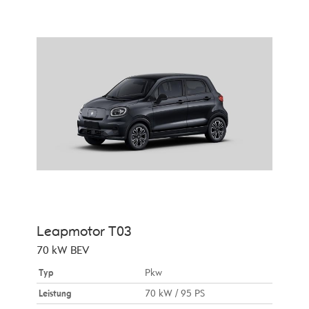
Leapmotor
T03
70 kW BEV
Typ
Pkw
Leistung
70 kW / 95 PS