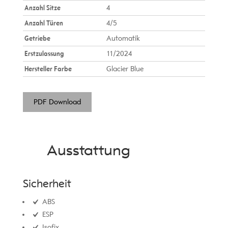
Anzahl Sitze
4
Anzahl Türen
4/5
Getriebe
Automatik
Erstzulassung
11/2024
Hersteller Farbe
Glacier Blue
PDF Download
Ausstattung
Sicherheit
ABS
ESP
Isofix