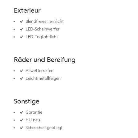
Exterieur
Blendfreies Fernlicht
LED-Scheinwerfer
LED-Tagfahrlicht
Räder und Bereifung
Allwetterreifen
Leichtmetallfelgen
Sonstige
Garantie
HU neu
Scheckheftgepflegt