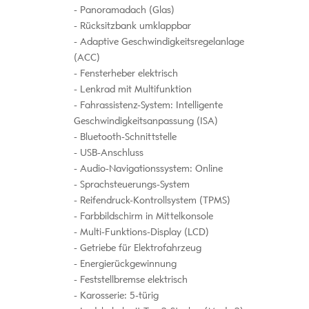
Panoramadach (Glas)
Rücksitzbank umklappbar
Adaptive Geschwindigkeitsregelanlage
(ACC)
Fensterheber elektrisch
Lenkrad mit Multifunktion
Fahrassistenz-System: Intelligente
Geschwindigkeitsanpassung (ISA)
Bluetooth-Schnittstelle
USB-Anschluss
Audio-Navigationssystem: Online
Sprachsteuerungs-System
Reifendruck-Kontrollsystem (TPMS)
Farbbildschirm in Mittelkonsole
Multi-Funktions-Display (LCD)
Getriebe für Elektrofahrzeug
Energierückgewinnung
Feststellbremse elektrisch
Karosserie: 5-türig