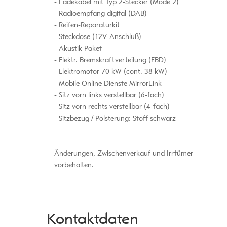
Ladekabel mit Typ 2-Stecker (Mode 2)
Radioempfang digital (DAB)
Reifen-Reparaturkit
Steckdose (12V-Anschluß)
Akustik-Paket
Elektr. Bremskraftverteilung (EBD)
Elektromotor 70 kW (cont. 38 kW)
Mobile Online Dienste MirrorLink
Sitz vorn links verstellbar (6-fach)
Sitz vorn rechts verstellbar (4-fach)
Sitzbezug / Polsterung: Stoff schwarz
Änderungen, Zwischenverkauf und Irrtümer
vorbehalten.
Kontaktdaten