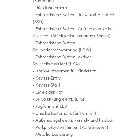
(Fahrmodi)
Rückfahrkamera
Fahrassistenz-System: Totwinkel-Assistent
(BSD)
Fahrassistenz-System: Aufmerksamkeits-
Assistent (Müdigkeitserkennungs-Sensor)
Fahrassistenz-System:
Spurverlassenswarnung (LDW)
Fahrassistenz-System: aktiver
Spurhalteassistent (LKA)
Isofix-Aufnahmen für Kindersitz
Keyless-Entry
Keyless-Start
LM-Felgen 15"
Servolenkung elektr. (EPS)
Tagfahrlicht LED
Einschaltautomatik für Fahrlicht
Außenspiegel elektr. verstell- und heizbar
Parkpilotsystem hinten (Parksensoren)
Metallic-Lackierung