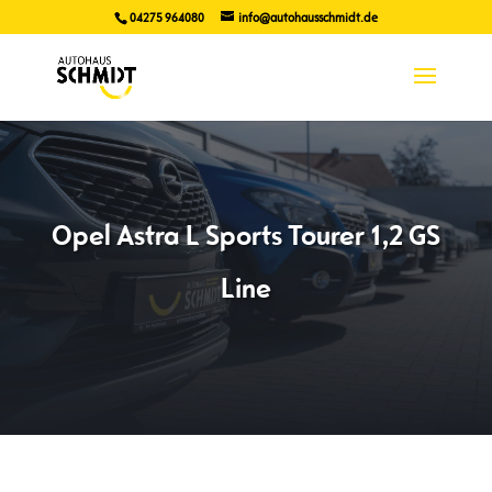
04275 964080
info@autohausschmidt.de
Opel Astra L Sports Tourer 1,2 GS
Line