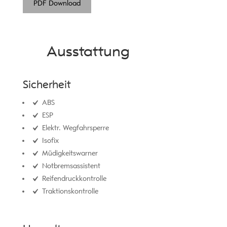
PDF Download
Ausstattung
Sicherheit
ABS
ESP
Elektr. Wegfahrsperre
Isofix
Müdigkeitswarner
Notbremsassistent
Reifendruckkontrolle
Traktionskontrolle