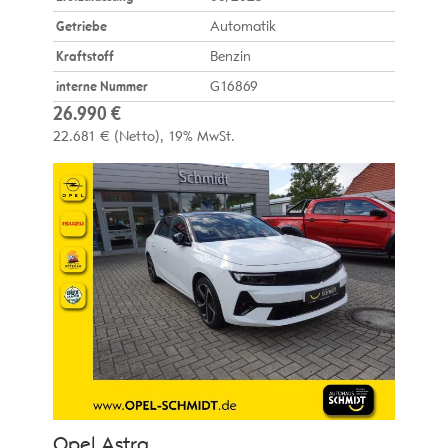
Getriebe
Automatik
Kraftstoff
Benzin
interne Nummer
G16869
26.990 €
22.681 €
(Netto)
19% MwSt.
Opel
Astra