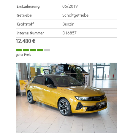
Erstzulassung
06/2019
Getriebe
Schaltgetriebe
Kraftstoff
Benzin
interne Nummer
D16857
12.480 €
guter Preis