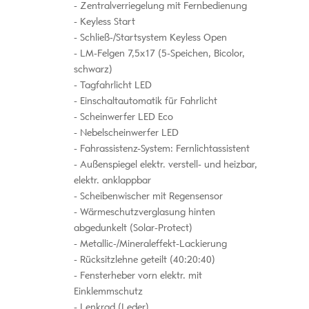
Zentralverriegelung mit Fernbedienung
Keyless Start
Schließ-/Startsystem Keyless Open
LM-Felgen 7,5x17 (5-Speichen, Bicolor,
schwarz)
Tagfahrlicht LED
Einschaltautomatik für Fahrlicht
Scheinwerfer LED Eco
Nebelscheinwerfer LED
Fahrassistenz-System: Fernlichtassistent
Außenspiegel elektr. verstell- und heizbar,
elektr. anklappbar
Scheibenwischer mit Regensensor
Wärmeschutzverglasung hinten
abgedunkelt (Solar-Protect)
Metallic-/Mineraleffekt-Lackierung
Rücksitzlehne geteilt (40:20:40)
Fensterheber vorn elektr. mit
Einklemmschutz
Lenkrad (Leder)