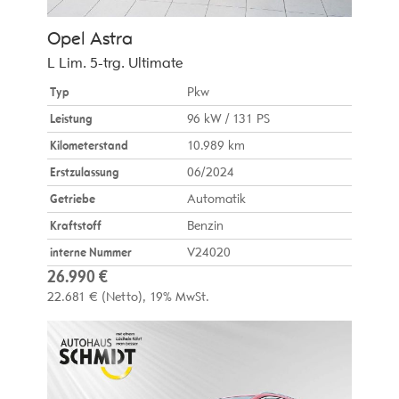
Opel
Astra
L Lim. 5-trg. Ultimate
Typ
Pkw
Leistung
96 kW / 131 PS
Kilometerstand
10.989 km
Erstzulassung
06/2024
Getriebe
Automatik
Kraftstoff
Benzin
interne Nummer
V24020
26.990 €
22.681 €
(Netto)
19% MwSt.