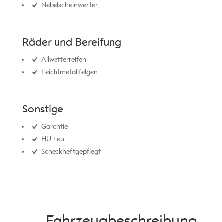
Nebelscheinwerfer
Räder und Bereifung
Allwetterreifen
Leichtmetallfelgen
Sonstige
Garantie
HU neu
Scheckheftgepflegt
Fahrzeug­beschreibung