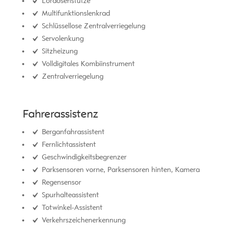
Lordosenstütze
Multifunktionslenkrad
Schlüssellose Zentralverriegelung
Servolenkung
Sitzheizung
Volldigitales Kombiinstrument
Zentralverriegelung
Fahrerassistenz
Berganfahrassistent
Fernlichtassistent
Geschwindigkeitsbegrenzer
Parksensoren vorne, Parksensoren hinten, Kamera
Regensensor
Spurhalteassistent
Totwinkel-Assistent
Verkehrszeichenerkennung