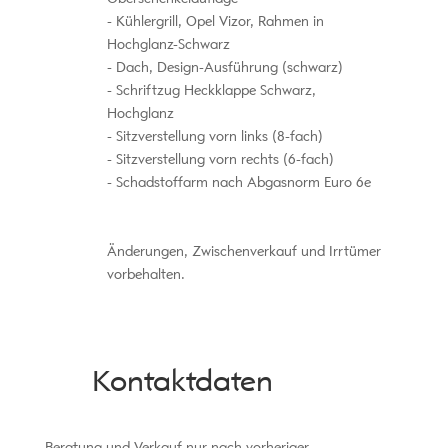
Kühlergrill, Opel Vizor, Rahmen in
Hochglanz-Schwarz
Dach, Design-Ausführung (schwarz)
Schriftzug Heckklappe Schwarz,
Hochglanz
Sitzverstellung vorn links (8-fach)
Sitzverstellung vorn rechts (6-fach)
Schadstoffarm nach Abgasnorm Euro 6e
Änderungen, Zwischenverkauf und Irrtümer
vorbehalten.
Kontaktdaten
Beratung und Verkauf nur nach vorheriger