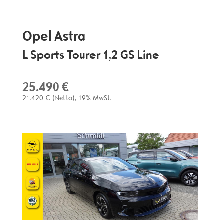
Opel
Astra
L Sports Tourer 1,2 GS Line
25.490 €
21.420 €
(Netto)
19% MwSt.