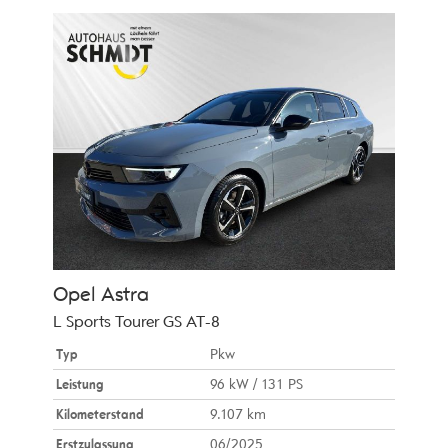
Opel
Astra
L Sports Tourer GS AT-8
Typ
Pkw
Leistung
96 kW / 131 PS
Kilometerstand
9.107 km
Erstzulassung
06/2025