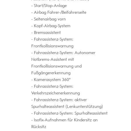
Start/Stop-Anlage
Airbag Fahrer-/Beifahrerseite
Seitenairbag vorn
Kopf-Airbag-System
Bremsassistent
Fahrassistenz-System:
Frontkollisionswarnung
Fahrassistenz-System: Autonomer
Notbrems-Assistent mit
Frontkollisionswarnung und
Fußgängererkennung
Kamerasystem 360°
Fahrassistenz-System:
Verkehrszeichenerkennung
Fahrassistenz-System: aktiver
Spurhalteassistent (Lenkunterstützung)
Fahrassistenz-System: Spurhalteassistent
Isofix-Aufnahmen für Kindersitz an
Rücksitz