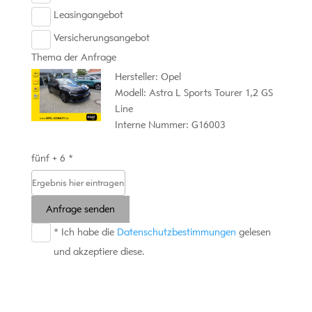
Leasingangebot
Versicherungsangebot
Thema der Anfrage
Hersteller: Opel
Modell: Astra L Sports Tourer 1,2 GS
Line
Interne Nummer: G16003
fünf + 6 *
Anfrage senden
* Ich habe die
Datenschutzbestimmungen
gelesen
und akzeptiere diese.