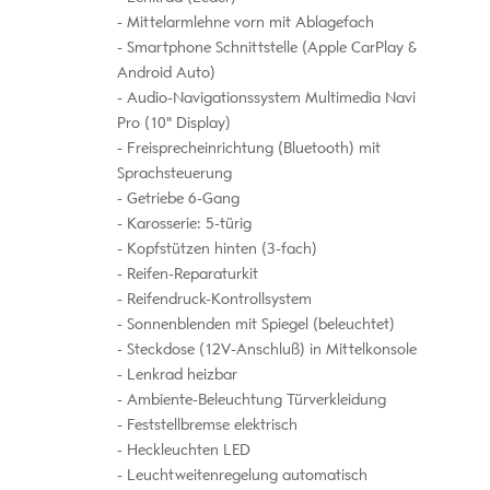
Mittelarmlehne vorn mit Ablagefach
Smartphone Schnittstelle (Apple CarPlay &
Android Auto)
Audio-Navigationssystem Multimedia Navi
Pro (10" Display)
Freisprecheinrichtung (Bluetooth) mit
Sprachsteuerung
Getriebe 6-Gang
Karosserie: 5-türig
Kopfstützen hinten (3-fach)
Reifen-Reparaturkit
Reifendruck-Kontrollsystem
Sonnenblenden mit Spiegel (beleuchtet)
Steckdose (12V-Anschluß) in Mittelkonsole
Lenkrad heizbar
Ambiente-Beleuchtung Türverkleidung
Feststellbremse elektrisch
Heckleuchten LED
Leuchtweitenregelung automatisch