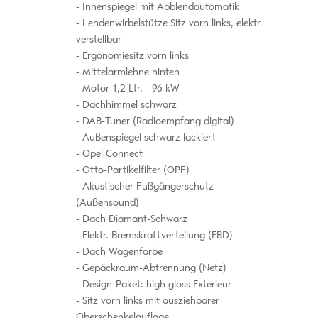
Innenspiegel mit Abblendautomatik
Lendenwirbelstütze Sitz vorn links, elektr.
verstellbar
Ergonomiesitz vorn links
Mittelarmlehne hinten
Motor 1,2 Ltr. - 96 kW
Dachhimmel schwarz
DAB-Tuner (Radioempfang digital)
Außenspiegel schwarz lackiert
Opel Connect
Otto-Partikelfilter (OPF)
Akustischer Fußgängerschutz
(Außensound)
Dach Diamant-Schwarz
Elektr. Bremskraftverteilung (EBD)
Dach Wagenfarbe
Gepäckraum-Abtrennung (Netz)
Design-Paket: high gloss Exterieur
Sitz vorn links mit ausziehbarer
Oberschenkelauflage