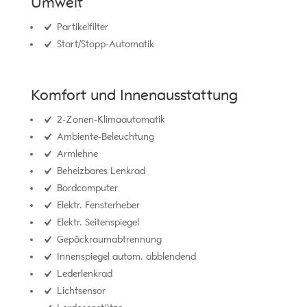
Umwelt
Partikelfilter
Start/Stopp-Automatik
Komfort und Innenausstattung
2-Zonen-Klimaautomatik
Ambiente-Beleuchtung
Armlehne
Beheizbares Lenkrad
Bordcomputer
Elektr. Fensterheber
Elektr. Seitenspiegel
Gepäckraumabtrennung
Innenspiegel autom. abblendend
Lederlenkrad
Lichtsensor