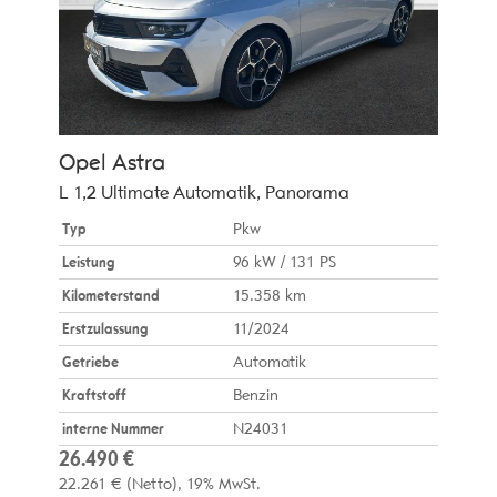
Opel
Astra
L 1,2 Ultimate Automatik, Panorama
Typ
Pkw
Leistung
96 kW / 131 PS
Kilometerstand
15.358 km
Erstzulassung
11/2024
Getriebe
Automatik
Kraftstoff
Benzin
interne Nummer
N24031
26.490 €
22.261 €
(Netto)
19% MwSt.