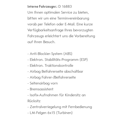
Interne Fahrzeugnr.:
D 16883
Um Ihnen optimalen Service zu bieten,
bitten wir um eine Terminvereinbarung
vorab per Telefon oder E-Mail. Eine kurze
Verfügbarkeitsanfrage Ihres bevorzugten
Fahrzeugs erleichtert uns die Vorbereitung
auf Ihren Besuch.
Anti-Blockier-System (ABS)
Elektron. Stabilitäts-Programm (ESP)
Elektron. Traktionskontrolle
Airbag Beifahrerseite abschaltbar
Airbag Fahrer-/Beifahrerseite
Seitenairbag vorn
Bremsassistent
Isofix-Aufnahmen für Kindersitz an
Rücksitz
Zentralverriegelung mit Fernbedienung
LM-Felgen 6x15 (Turbinen)