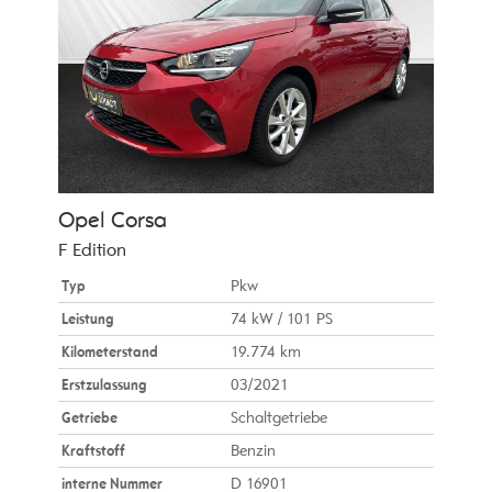
Opel
Corsa
F Edition
Typ
Pkw
Leistung
74 kW / 101 PS
Kilometerstand
19.774 km
Erstzulassung
03/2021
Getriebe
Schaltgetriebe
Kraftstoff
Benzin
interne Nummer
D 16901