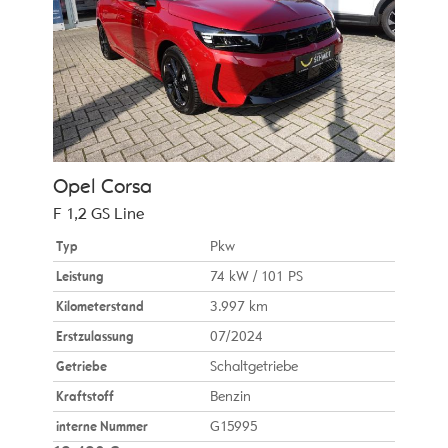
Opel
Corsa
F 1,2 GS Line
Typ
Pkw
Leistung
74 kW / 101 PS
Kilometerstand
3.997 km
Erstzulassung
07/2024
Getriebe
Schaltgetriebe
Kraftstoff
Benzin
interne Nummer
G15995