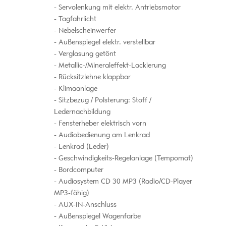
Servolenkung mit elektr. Antriebsmotor
Tagfahrlicht
Nebelscheinwerfer
Außenspiegel elektr. verstellbar
Verglasung getönt
Metallic-/Mineraleffekt-Lackierung
Rücksitzlehne klappbar
Klimaanlage
Sitzbezug / Polsterung: Stoff /
Ledernachbildung
Fensterheber elektrisch vorn
Audiobedienung am Lenkrad
Lenkrad (Leder)
Geschwindigkeits-Regelanlage (Tempomat)
Bordcomputer
Audiosystem CD 30 MP3 (Radio/CD-Player
MP3-fähig)
AUX-IN-Anschluss
Außenspiegel Wagenfarbe