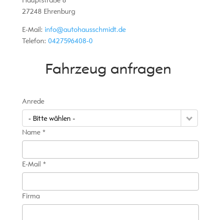
Hauptstraße 8
27248
Ehrenburg
E-Mail:
info@autohausschmidt.de
Telefon:
0427596408-0
Fahrzeug anfragen
Anrede
- Bitte wählen -
Name *
E-Mail *
Firma