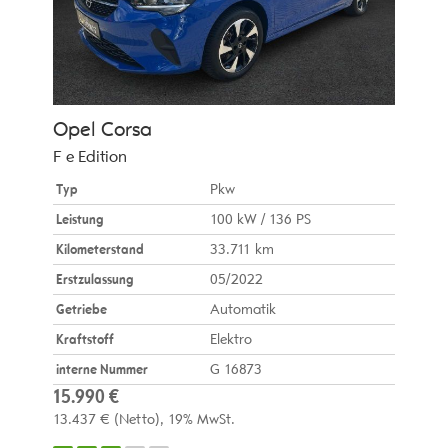
Opel
Corsa
F e Edition
Typ
Pkw
Leistung
100 kW / 136 PS
Kilometerstand
33.711 km
Erstzulassung
05/2022
Getriebe
Automatik
Kraftstoff
Elektro
interne Nummer
G 16873
15.990 €
13.437 €
(Netto)
19% MwSt.