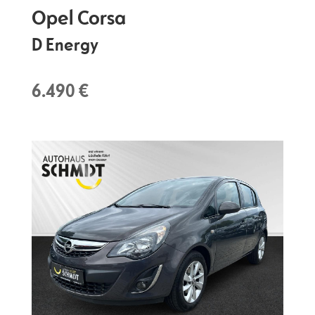
Opel
Corsa
D Energy
6.490 €