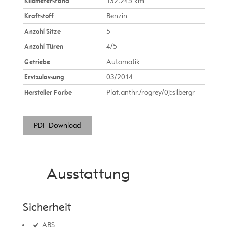
Kilometerstand
132.245 km
Kraftstoff
Benzin
Anzahl Sitze
5
Anzahl Türen
4/5
Getriebe
Automatik
Erstzulassung
03/2014
Hersteller Farbe
Plat.anthr./rogrey/0j:silbergr
PDF Download
Ausstattung
Sicherheit
ABS