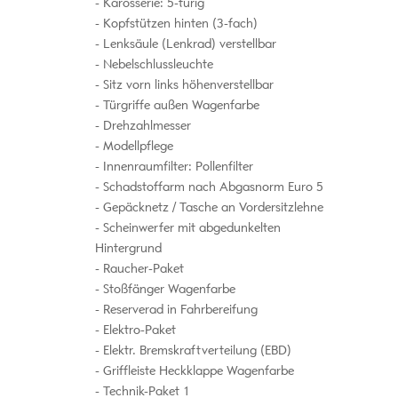
Karosserie: 5-türig
Kopfstützen hinten (3-fach)
Lenksäule (Lenkrad) verstellbar
Nebelschlussleuchte
Sitz vorn links höhenverstellbar
Türgriffe außen Wagenfarbe
Drehzahlmesser
Modellpflege
Innenraumfilter: Pollenfilter
Schadstoffarm nach Abgasnorm Euro 5
Gepäcknetz / Tasche an Vordersitzlehne
Scheinwerfer mit abgedunkelten
Hintergrund
Raucher-Paket
Stoßfänger Wagenfarbe
Reserverad in Fahrbereifung
Elektro-Paket
Elektr. Bremskraftverteilung (EBD)
Griffleiste Heckklappe Wagenfarbe
Technik-Paket 1