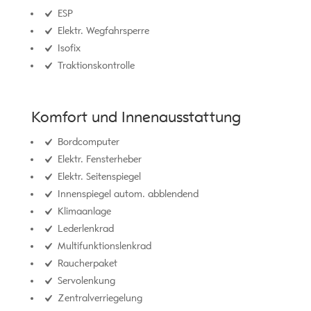
ESP
Elektr. Wegfahrsperre
Isofix
Traktionskontrolle
Komfort und Innenausstattung
Bordcomputer
Elektr. Fensterheber
Elektr. Seitenspiegel
Innenspiegel autom. abblendend
Klimaanlage
Lederlenkrad
Multifunktionslenkrad
Raucherpaket
Servolenkung
Zentralverriegelung