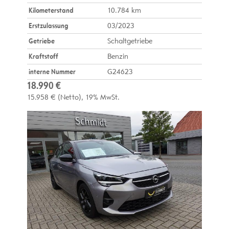
Kilometerstand
10.784 km
Erstzulassung
03/2023
Getriebe
Schaltgetriebe
Kraftstoff
Benzin
interne Nummer
G24623
18.990 €
15.958 €
(Netto)
19% MwSt.