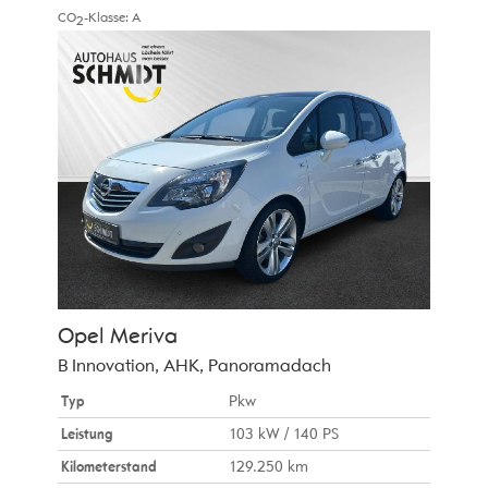
CO
-Klasse:
A
2
Opel
Meriva
B Innovation, AHK, Panoramadach
Typ
Pkw
Leistung
103 kW / 140 PS
Kilometerstand
129.250 km