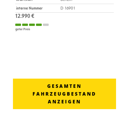
interne Nummer
D 16901
12.990 €
guter Preis
GESAMTEN
FAHRZEUGBESTAND
ANZEIGEN