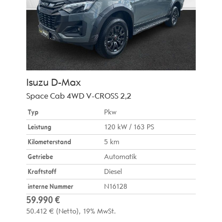
Isuzu
D-Max
Space Cab 4WD V-CROSS 2,2
Typ
Pkw
Leistung
120 kW / 163 PS
Kilometerstand
5 km
Getriebe
Automatik
Kraftstoff
Diesel
interne Nummer
N16128
59.990 €
50.412 €
(Netto)
19% MwSt.