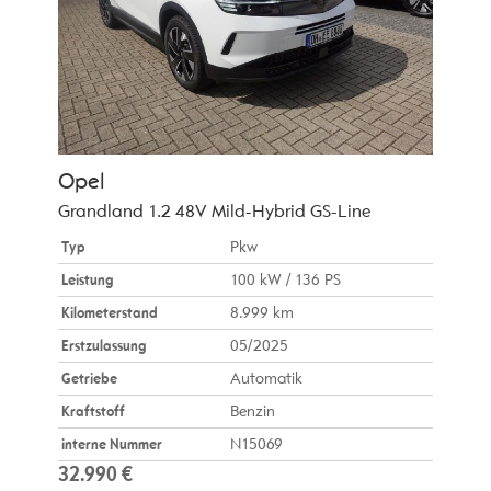
Opel
Grandland 1.2 48V Mild-Hybrid GS-Line
Typ
Pkw
Leistung
100 kW / 136 PS
Kilometerstand
8.999 km
Erstzulassung
05/2025
Getriebe
Automatik
Kraftstoff
Benzin
interne Nummer
N15069
32.990 €