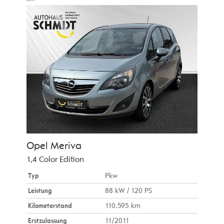
Opel
Meriva
1,4 Color Edition
Typ
Pkw
Leistung
88 kW / 120 PS
Kilometerstand
110.595 km
Erstzulassung
11/2011