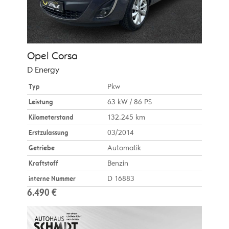
Opel
Corsa
D Energy
Typ
Pkw
Leistung
63 kW / 86 PS
Kilometerstand
132.245 km
Erstzulassung
03/2014
Getriebe
Automatik
Kraftstoff
Benzin
interne Nummer
D 16883
6.490 €