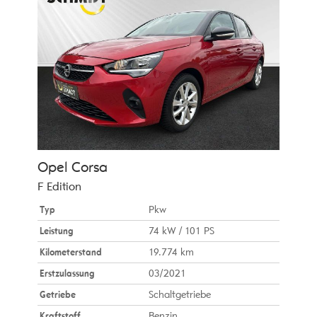
Opel
Corsa
F Edition
Typ
Pkw
Leistung
74 kW / 101 PS
Kilometerstand
19.774 km
Erstzulassung
03/2021
Getriebe
Schaltgetriebe
Kraftstoff
Benzin