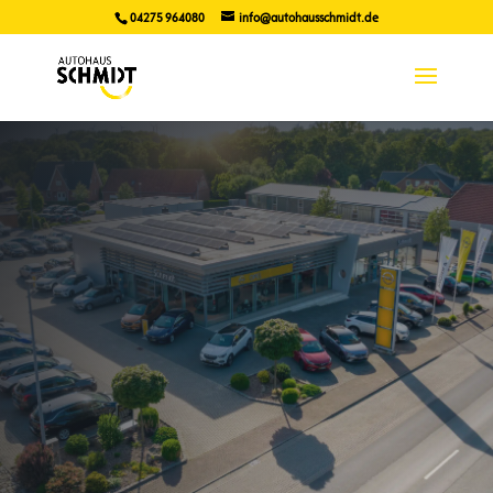
04275 964080
info@autohausschmidt.de