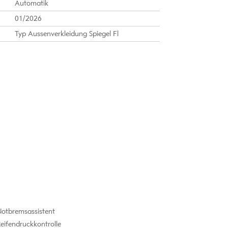
Automatik
01/2026
Typ Aussenverkleidung Spiegel Fl
otbremsassistent
eifendruckkontrolle