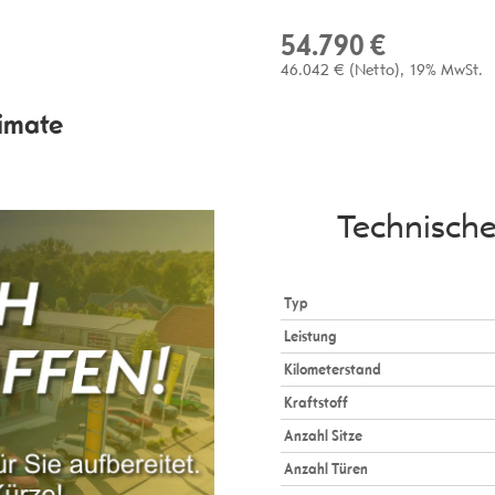
54.790 €
46.042 €
(Netto)
19% MwSt.
timate
Technisch
Typ
Leistung
Kilometerstand
Kraftstoff
Anzahl Sitze
Anzahl Türen