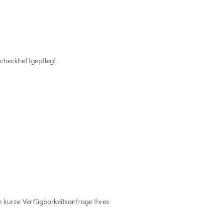
checkheftgepflegt
e kurze Verfügbarkeitsanfrage Ihres