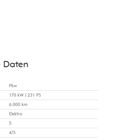
e Daten
Pkw
170 kW / 231 PS
6.000 km
Elektro
5
4/5