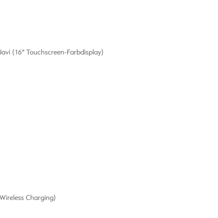
avi (16" Touchscreen-Farbdisplay)
Wireless Charging)