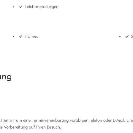
Leichtmetallfelgen
HU neu
S
ung
itten wir um eine Terminvereinbarung vorab per Telefon oder E-Mail. Ein
ie Vorbereitung auf Ihren Besuch.