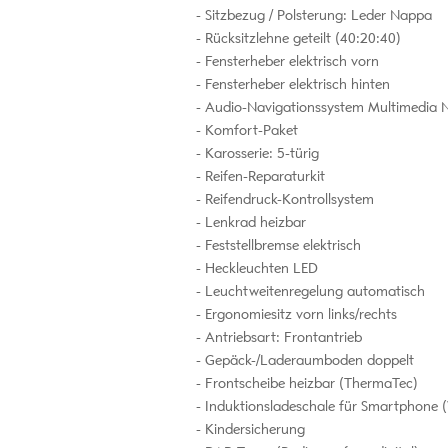
Sitzbezug / Polsterung: Leder Nappa
Rücksitzlehne geteilt (40:20:40)
Fensterheber elektrisch vorn
Fensterheber elektrisch hinten
Audio-Navigationssystem Multimedia N
Komfort-Paket
Karosserie: 5-türig
Reifen-Reparaturkit
Reifendruck-Kontrollsystem
Lenkrad heizbar
Feststellbremse elektrisch
Heckleuchten LED
Leuchtweitenregelung automatisch
Ergonomiesitz vorn links/rechts
Antriebsart: Frontantrieb
Gepäck-/Laderaumboden doppelt
Frontscheibe heizbar (ThermaTec)
Induktionsladeschale für Smartphone (
Kindersicherung