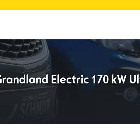
randland Electric 170 kW U