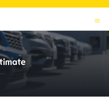
ltimate