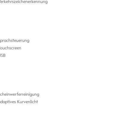
erkehrszeichenerkennung
prachsteuerung
ouchscreen
SB
cheinwerferreinigung
daptives Kurvenlicht