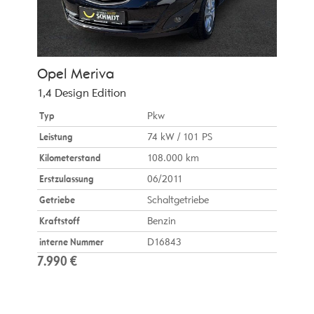
Opel
Meriva
1,4 Design Edition
Typ
Pkw
Leistung
74 kW / 101 PS
Kilometerstand
108.000 km
Erstzulassung
06/2011
Getriebe
Schaltgetriebe
Kraftstoff
Benzin
interne Nummer
D16843
7.990 €