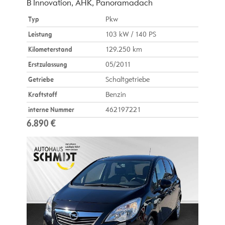
B Innovation, AHK, Panoramadach
Typ
Pkw
Leistung
103 kW / 140 PS
Kilometerstand
129.250 km
Erstzulassung
05/2011
Getriebe
Schaltgetriebe
Kraftstoff
Benzin
interne Nummer
462197221
6.890 €