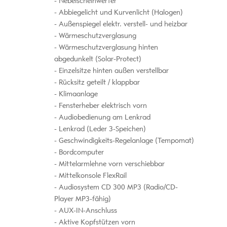
Nebelscheinwerfer
Abbiegelicht und Kurvenlicht (Halogen)
Außenspiegel elektr. verstell- und heizbar
Wärmeschutzverglasung
Wärmeschutzverglasung hinten
abgedunkelt (Solar-Protect)
Einzelsitze hinten außen verstellbar
Rücksitz geteilt / klappbar
Klimaanlage
Fensterheber elektrisch vorn
Audiobedienung am Lenkrad
Lenkrad (Leder 3-Speichen)
Geschwindigkeits-Regelanlage (Tempomat)
Bordcomputer
Mittelarmlehne vorn verschiebbar
Mittelkonsole FlexRail
Audiosystem CD 300 MP3 (Radio/CD-
Player MP3-fähig)
AUX-IN-Anschluss
Aktive Kopfstützen vorn