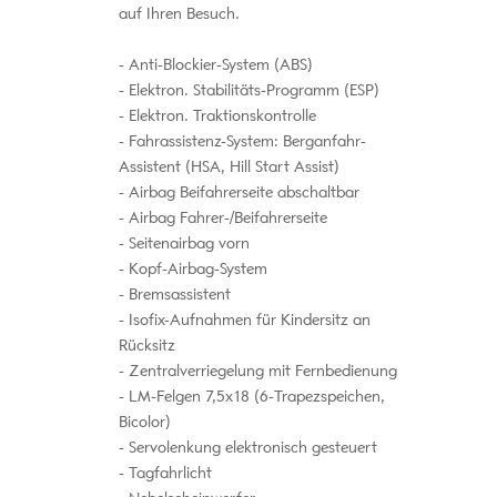
auf Ihren Besuch.
Anti-Blockier-System (ABS)
Elektron. Stabilitäts-Programm (ESP)
Elektron. Traktionskontrolle
Fahrassistenz-System: Berganfahr-
Assistent (HSA, Hill Start Assist)
Airbag Beifahrerseite abschaltbar
Airbag Fahrer-/Beifahrerseite
Seitenairbag vorn
Kopf-Airbag-System
Bremsassistent
Isofix-Aufnahmen für Kindersitz an
Rücksitz
Zentralverriegelung mit Fernbedienung
LM-Felgen 7,5x18 (6-Trapezspeichen,
Bicolor)
Servolenkung elektronisch gesteuert
Tagfahrlicht