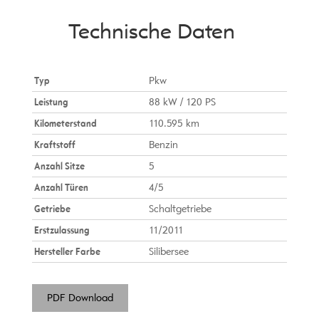
Technische Daten
Typ
Pkw
Leistung
88 kW / 120 PS
Kilometerstand
110.595 km
Kraftstoff
Benzin
Anzahl Sitze
5
Anzahl Türen
4/5
Getriebe
Schaltgetriebe
Erstzulassung
11/2011
Hersteller Farbe
Silibersee
PDF Download