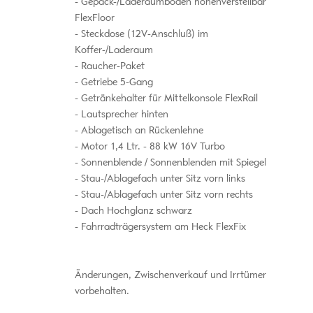
Gepäck-/Laderaumboden höhenverstellbar
FlexFloor
Steckdose (12V-Anschluß) im
Koffer-/Laderaum
Raucher-Paket
Getriebe 5-Gang
Getränkehalter für Mittelkonsole FlexRail
Lautsprecher hinten
Ablagetisch an Rückenlehne
Motor 1,4 Ltr. - 88 kW 16V Turbo
Sonnenblende / Sonnenblenden mit Spiegel
Stau-/Ablagefach unter Sitz vorn links
Stau-/Ablagefach unter Sitz vorn rechts
Dach Hochglanz schwarz
Fahrradträgersystem am Heck FlexFix
Änderungen, Zwischenverkauf und Irrtümer
vorbehalten.