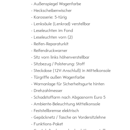
Außenspiegel Wagenfarbe
Heckscheibenwischer
Karosserie: 5-türig
Lenksäule (Lenkrad) verstellbar
Leseleuchten im Fond
Leseleuchten vorn (2)
Reifen-Reparaturkit
Reifendruckwarner
Sitz vorn links höhenverstellbar
Sitzbezug / Polsterung: Stoff
Steckdose (12V-Anschluß) in Mittelkonsole
Türgriffe außen Wagenfarbe
Warnanlage für Sicherheitsgurte hinten
Drehzahlmesser
Schadstoffarm nach Abgasnorm Euro 5
Ambiente-Beleuchtung Mittelkonsole
Feststellbremse elektrisch
Gepäcknetz / Tasche an Vordersitzlehne
Funktions-Paket