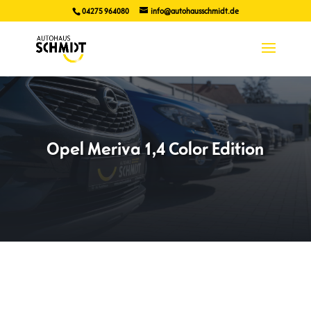
04275 964080
info@autohausschmidt.de
Opel Meriva 1,4 Color Edition