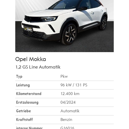
Opel
Mokka
1,2 GS Line Automatik
Typ
Pkw
Leistung
96 kW / 131 PS
Kilometerstand
12.400 km
Erstzulassung
04/2024
Getriebe
Automatik
Kraftstoff
Benzin
interne Nummer
G16016