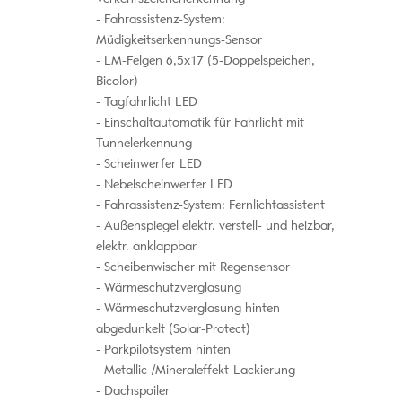
Fahrassistenz-System:
Müdigkeitserkennungs-Sensor
LM-Felgen 6,5x17 (5-Doppelspeichen,
Bicolor)
Tagfahrlicht LED
Einschaltautomatik für Fahrlicht mit
Tunnelerkennung
Scheinwerfer LED
Nebelscheinwerfer LED
Fahrassistenz-System: Fernlichtassistent
Außenspiegel elektr. verstell- und heizbar,
elektr. anklappbar
Scheibenwischer mit Regensensor
Wärmeschutzverglasung
Wärmeschutzverglasung hinten
abgedunkelt (Solar-Protect)
Parkpilotsystem hinten
Metallic-/Mineraleffekt-Lackierung
Dachspoiler