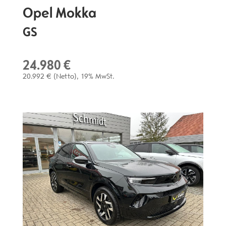
Opel
Mokka
GS
24.980 €
20.992 €
(Netto)
19% MwSt.