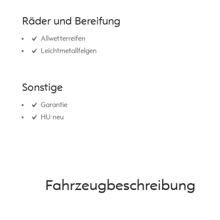
Räder und Bereifung
Allwetterreifen
Leichtmetallfelgen
Sonstige
Garantie
HU neu
Fahrzeug­beschreibung