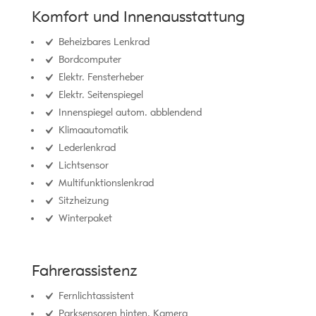
Komfort und Innenausstattung
Beheizbares Lenkrad
Bordcomputer
Elektr. Fensterheber
Elektr. Seitenspiegel
Innenspiegel autom. abblendend
Klimaautomatik
Lederlenkrad
Lichtsensor
Multifunktionslenkrad
Sitzheizung
Winterpaket
Fahrerassistenz
Fernlichtassistent
Parksensoren hinten, Kamera