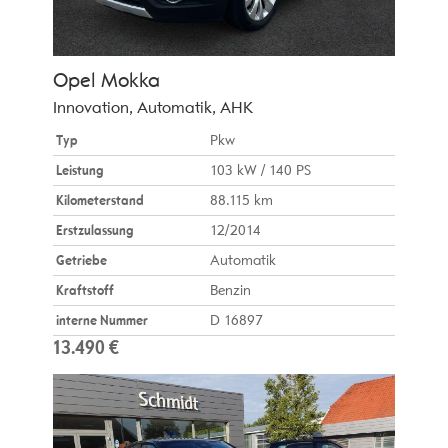
Opel
Mokka
Innovation, Automatik, AHK
Typ
Pkw
Leistung
103 kW / 140 PS
Kilometerstand
88.115 km
Erstzulassung
12/2014
Getriebe
Automatik
Kraftstoff
Benzin
interne Nummer
D 16897
13.490 €