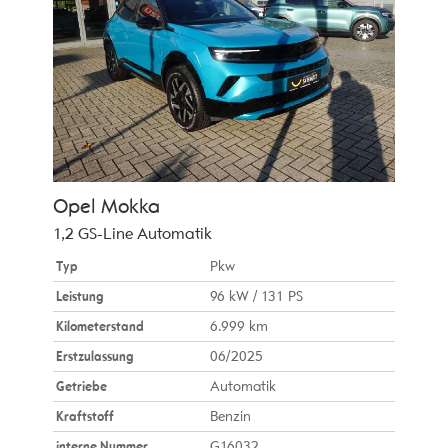
Opel
Mokka
1,2 GS-Line Automatik
Typ
Pkw
Leistung
96 kW / 131 PS
Kilometerstand
6.999 km
Erstzulassung
06/2025
Getriebe
Automatik
Kraftstoff
Benzin
interne Nummer
G16032