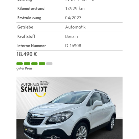
Kilometerstand
17.929 km
Erstzulassung
04/2023
Getriebe
Automatik
Kraftstoff
Benzin
interne Nummer
D 16908
18.490 €
guter Preis