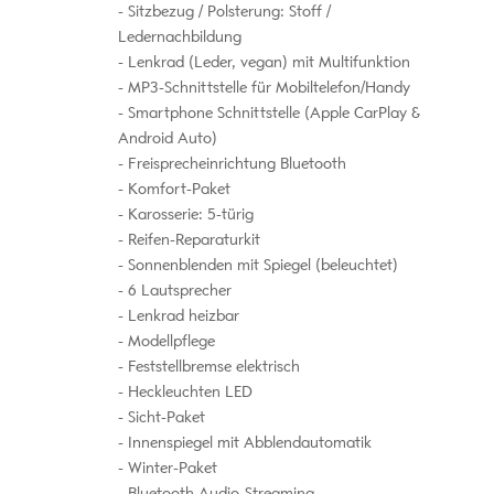
Sitzbezug / Polsterung: Stoff /
Ledernachbildung
Lenkrad (Leder, vegan) mit Multifunktion
MP3-Schnittstelle für Mobiltelefon/Handy
Smartphone Schnittstelle (Apple CarPlay &
Android Auto)
Freisprecheinrichtung Bluetooth
Komfort-Paket
Karosserie: 5-türig
Reifen-Reparaturkit
Sonnenblenden mit Spiegel (beleuchtet)
6 Lautsprecher
Lenkrad heizbar
Modellpflege
Feststellbremse elektrisch
Heckleuchten LED
Sicht-Paket
Innenspiegel mit Abblendautomatik
Winter-Paket
Bluetooth Audio-Streaming