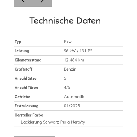
Technische Daten
Typ
Pkw
Leistung
96 kW / 131 PS
Kilometerstand
12.484 km
Kraftstoff
Benzin
Anzahl Sitze
5
Anzahl Türen
4/5
Getriebe
Automatik
Erstzulassung
01/2025
Hersteller Farbe
Lackierung Schwarz Perla Nera/ty