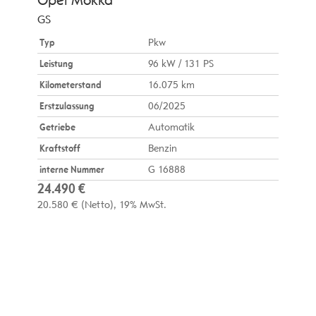
Opel
Mokka
GS
Typ
Pkw
Leistung
96 kW / 131 PS
Kilometerstand
16.075 km
Erstzulassung
06/2025
Getriebe
Automatik
Kraftstoff
Benzin
interne Nummer
G 16888
24.490 €
20.580 €
(Netto)
19% MwSt.