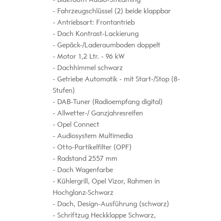
Fahrzeugschlüssel (2) beide klappbar
Antriebsart: Frontantrieb
Dach Kontrast-Lackierung
Gepäck-/Laderaumboden doppelt
Motor 1,2 Ltr. - 96 kW
Dachhimmel schwarz
Getriebe Automatik - mit Start-/Stop (8-
Stufen)
DAB-Tuner (Radioempfang digital)
Allwetter-/ Ganzjahresreifen
Opel Connect
Audiosystem Multimedia
Otto-Partikelfilter (OPF)
Radstand 2557 mm
Dach Wagenfarbe
Kühlergrill, Opel Vizor, Rahmen in
Hochglanz-Schwarz
Dach, Design-Ausführung (schwarz)
Schriftzug Heckklappe Schwarz,