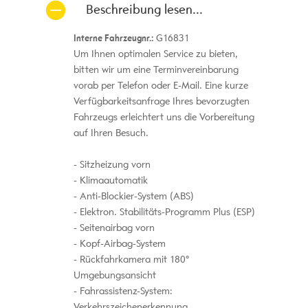
Beschreibung lesen...
Interne Fahrzeugnr.:
G16831
Um Ihnen optimalen Service zu bieten,
bitten wir um eine Terminvereinbarung
vorab per Telefon oder E-Mail. Eine kurze
Verfügbarkeitsanfrage Ihres bevorzugten
Fahrzeugs erleichtert uns die Vorbereitung
auf Ihren Besuch.
Sitzheizung vorn
Klimaautomatik
Anti-Blockier-System (ABS)
Elektron. Stabilitäts-Programm Plus (ESP)
Seitenairbag vorn
Kopf-Airbag-System
Rückfahrkamera mit 180°
Umgebungsansicht
Fahrassistenz-System:
Verkehrszeichenerkennung