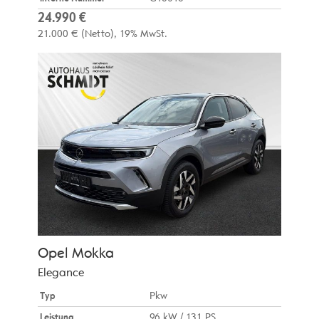
24.990 €
21.000 €
(Netto)
19% MwSt.
Opel
Mokka
Elegance
Typ
Pkw
Leistung
96 kW / 131 PS