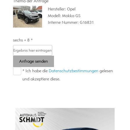
Thema der Anfrage
Hersteller: Opel
Modell: Mokka GS
Interne Nummer: G16831
sechs + 8 *
Anfrage senden
* Ich habe die
Datenschutzbestimmungen
gelesen
und akzeptiere diese.