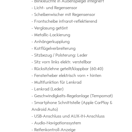
Blinkleuchte in Außenspiegel integriert
Licht- und Regensensor
Scheibenwischer mit Regensensor
Frontscheibe infrarot-reflektierend
Verglasung getönt
Metallic-Lackierung
Anhängerkupplung
Kotflügelverbreiterung
Sitzbezug / Polsterung: Leder
Sitz vorn links elektr. verstellbar
Rücksitzlehne geteilt/klappbar (60:40)
Fensterheber elektrisch vorn + hinten
Multifunktion für Lenkrad
Lenkrad (Leder)
Geschwindigkeits-Regelanlage (Tempomat)
Smartphone Schnittstelle (Apple CarPlay &
Android Auto)
USB-Anschluss und AUX-IN-Anschluss
Audio-Navigationssystem
Reifenkontroll-Anzeige