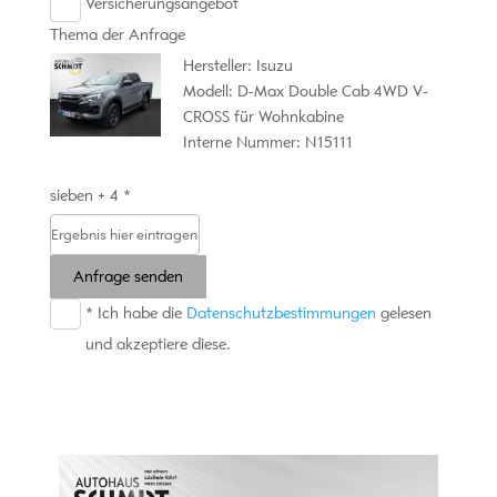
Versicherungsangebot
Thema der Anfrage
Hersteller: Isuzu
Modell: D-Max Double Cab 4WD V-
CROSS für Wohnkabine
Interne Nummer: N15111
sieben + 4 *
Anfrage senden
* Ich habe die
Datenschutzbestimmungen
gelesen
und akzeptiere diese.