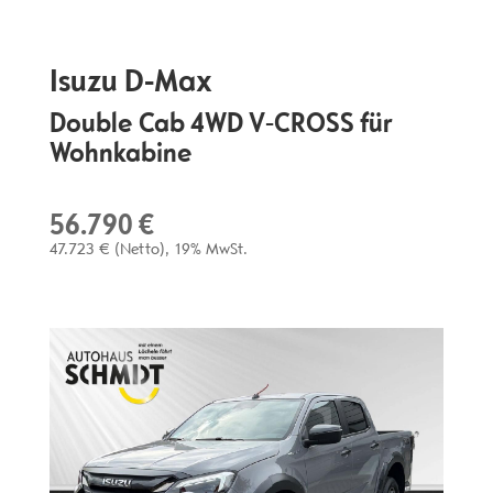
Isuzu
D-Max
Double Cab 4WD V-CROSS für
Wohnkabine
56.790 €
47.723 €
(Netto)
19% MwSt.