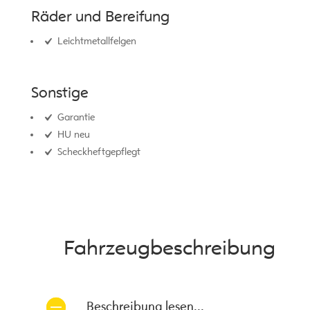
Räder und Bereifung
Leichtmetallfelgen
Sonstige
Garantie
HU neu
Scheckheftgepflegt
Fahrzeug­beschreibung
Beschreibung lesen...