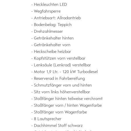
Heckleuchten LED
Wegfahrsperre
Antriebsart: Allradantrieb
Bodenbelag: Teppich
Drehzahlmesser
Getränkehalter hinten
Getränkehalter vorn
Heckscheibe heizbar
Kopfstützen vorn verstellbar
Lenksäule (Lenkrad) verstellbar
Motor 1,9 Ltr. - 120 kW Turbodiesel
Reserverad in Fahrbereifung
Schmutzfänger vorn und hinten
Sitz vorn links höhenverstellbar
Stoßfänger hinten teilweise verchromt
Stoßfänger vorn / hinten Wagenfarbe
Stoßfänger vorn Wagenfarbe
8 Lautsprecher
Dachhimmel Stoff schwarz