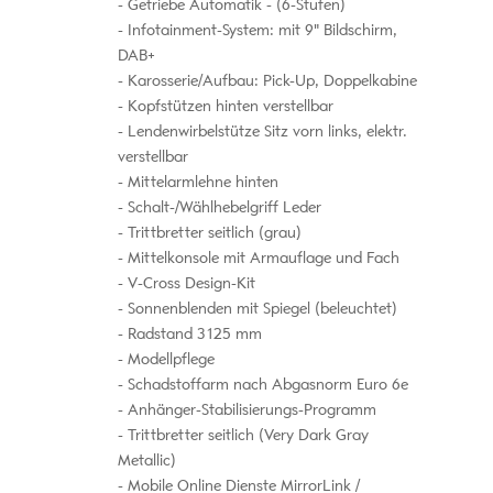
Getriebe Automatik - (6-Stufen)
Infotainment-System: mit 9" Bildschirm,
DAB+
Karosserie/Aufbau: Pick-Up, Doppelkabine
Kopfstützen hinten verstellbar
Lendenwirbelstütze Sitz vorn links, elektr.
verstellbar
Mittelarmlehne hinten
Schalt-/Wählhebelgriff Leder
Trittbretter seitlich (grau)
Mittelkonsole mit Armauflage und Fach
V-Cross Design-Kit
Sonnenblenden mit Spiegel (beleuchtet)
Radstand 3125 mm
Modellpflege
Schadstoffarm nach Abgasnorm Euro 6e
Anhänger-Stabilisierungs-Programm
Trittbretter seitlich (Very Dark Gray
Metallic)
Mobile Online Dienste MirrorLink /