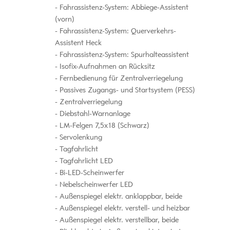
Fahrassistenz-System: Abbiege-Assistent
(vorn)
Fahrassistenz-System: Querverkehrs-
Assistent Heck
Fahrassistenz-System: Spurhalteassistent
Isofix-Aufnahmen an Rücksitz
Fernbedienung für Zentralverriegelung
Passives Zugangs- und Startsystem (PESS)
Zentralverriegelung
Diebstahl-Warnanlage
LM-Felgen 7,5x18 (Schwarz)
Servolenkung
Tagfahrlicht
Tagfahrlicht LED
Bi-LED-Scheinwerfer
Nebelscheinwerfer LED
Außenspiegel elektr. anklappbar, beide
Außenspiegel elektr. verstell- und heizbar
Außenspiegel elektr. verstellbar, beide