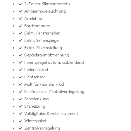
2-Zonen-Klimaautomatik
Ambiente-Beleuchtung
Armlehne
Bordcomputer
Elektr. Fensterheber
Elektr. Seitenspiegel
Elektr. Sitzeinstellung
Gepäckraumabtrennung
Innenspiegel autom. abblendend
Lederlenkrad
Lichtsensor
Multifunktionslenkrad
Schlüssellose Zentralverriegelung
Servolenkung
Sitzheizung
Volldigitales Kombiinstrument
Winterpaket
Zentralverriegelung