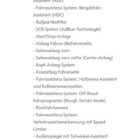
Assistent (HSA)
Fahrassistenz-System: Bergabfahr-
Assistent (HDC)
Rußpartikelfilter
SCR-System (AdBlue-Technologie)
Start/Stop-Anlage
Airbag Fahrer-/Beifahrerseite
Seitenairbag vorn
Seitenairbag vorn mitte (Center-Airbag)
Kopf-Airbag-System
Knieairbag Fahrerseite
Fahrassistenz-System: Notbrems-Assistent
und Kollisionswarnsystem
Fahrassistenz-System: Off-Road-
Fahrprogramm (Rough Terrain Mode)
Rückfahrkamera
Fahrassistenz-System:
Verkehrszeichenerkennung mit Speed-
Limiter
Außenspiegel mit Totwinkel-Assistent