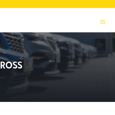
CROSS