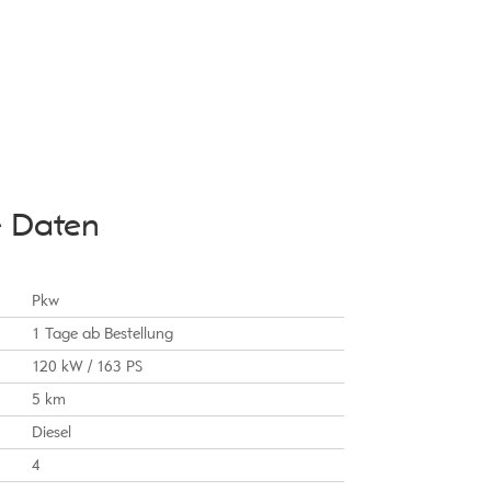
e Daten
Pkw
1 Tage ab Bestellung
120 kW / 163 PS
5 km
Diesel
4