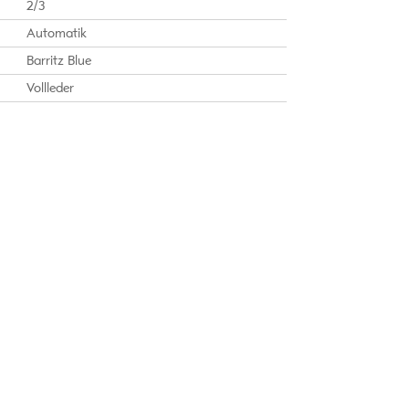
2/3
Automatik
Barritz Blue
Vollleder