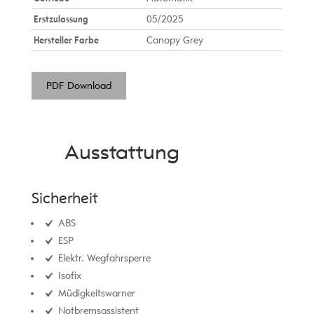
Erstzulassung
05/2025
Hersteller Farbe
Canopy Grey
PDF Download
Ausstattung
Sicherheit
ABS
ESP
Elektr. Wegfahrsperre
Isofix
Müdigkeitswarner
Notbremsassistent