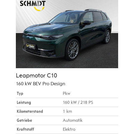
Leapmotor
C10
160 kW BEV Pro Design
Typ
Pkw
Leistung
160 kW / 218 PS
Kilometerstand
1 km
Getriebe
Automatik
Kraftstoff
Elektro