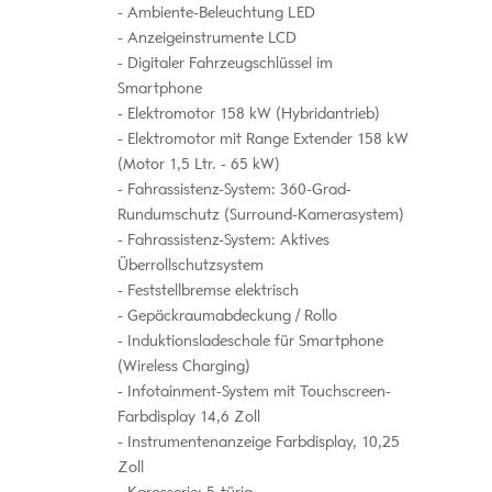
Ambiente-Beleuchtung LED
Anzeigeinstrumente LCD
Digitaler Fahrzeugschlüssel im
Smartphone
Elektromotor 158 kW (Hybridantrieb)
Elektromotor mit Range Extender 158 kW
(Motor 1,5 Ltr. - 65 kW)
Fahrassistenz-System: 360-Grad-
Rundumschutz (Surround-Kamerasystem)
Fahrassistenz-System: Aktives
Überrollschutzsystem
Feststellbremse elektrisch
Gepäckraumabdeckung / Rollo
Induktionsladeschale für Smartphone
(Wireless Charging)
Infotainment-System mit Touchscreen-
Farbdisplay 14,6 Zoll
Instrumentenanzeige Farbdisplay, 10,25
Zoll