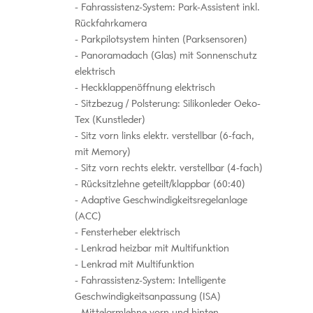
Fahrassistenz-System: Park-Assistent inkl.
Rückfahrkamera
Parkpilotsystem hinten (Parksensoren)
Panoramadach (Glas) mit Sonnenschutz
elektrisch
Heckklappenöffnung elektrisch
Sitzbezug / Polsterung: Silikonleder Oeko-
Tex (Kunstleder)
Sitz vorn links elektr. verstellbar (6-fach,
mit Memory)
Sitz vorn rechts elektr. verstellbar (4-fach)
Rücksitzlehne geteilt/klappbar (60:40)
Adaptive Geschwindigkeitsregelanlage
(ACC)
Fensterheber elektrisch
Lenkrad heizbar mit Multifunktion
Lenkrad mit Multifunktion
Fahrassistenz-System: Intelligente
Geschwindigkeitsanpassung (ISA)
Mittelarmlehne vorn und hinten