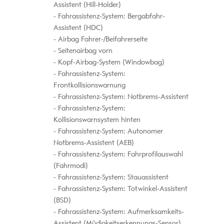
Assistent (Hill-Holder)
Fahrassistenz-System: Bergabfahr-
Assistent (HDC)
Airbag Fahrer-/Beifahrerseite
Seitenairbag vorn
Kopf-Airbag-System (Windowbag)
Fahrassistenz-System:
Frontkollisionswarnung
Fahrassistenz-System: Notbrems-Assistent
Fahrassistenz-System:
Kollisionswarnsystem hinten
Fahrassistenz-System: Autonomer
Notbrems-Assistent (AEB)
Fahrassistenz-System: Fahrprofilauswahl
(Fahrmodi)
Fahrassistenz-System: Stauassistent
Fahrassistenz-System: Totwinkel-Assistent
(BSD)
Fahrassistenz-System: Aufmerksamkeits-
Assistent (Müdigkeitserkennungs-Sensor)