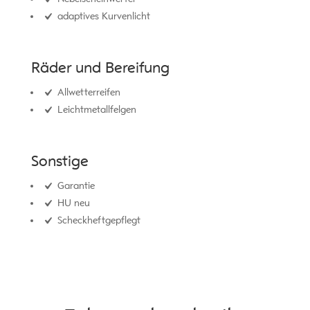
adaptives Kurvenlicht
Räder und Bereifung
Allwetterreifen
Leichtmetallfelgen
Sonstige
Garantie
HU neu
Scheckheftgepflegt