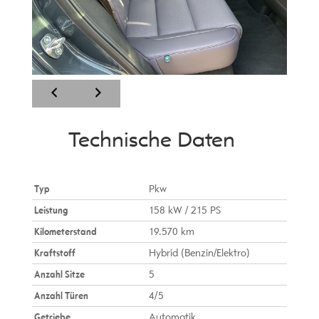
Technische Daten
Typ
Pkw
Leistung
158 kW / 215 PS
Kilometerstand
19.570 km
Kraftstoff
Hybrid (Benzin/Elektro)
Anzahl Sitze
5
Anzahl Türen
4/5
Getriebe
Automatik