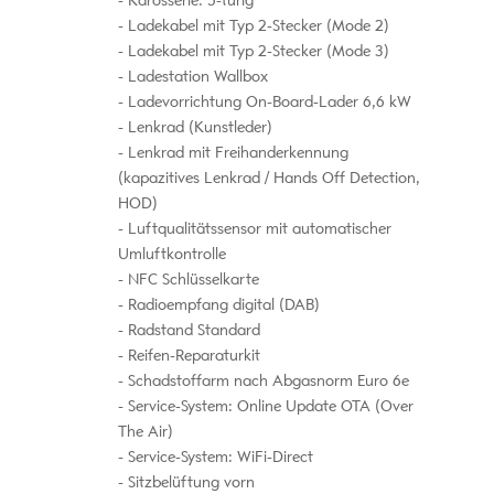
Karosserie: 5-türig
Ladekabel mit Typ 2-Stecker (Mode 2)
Ladekabel mit Typ 2-Stecker (Mode 3)
Ladestation Wallbox
Ladevorrichtung On-Board-Lader 6,6 kW
Lenkrad (Kunstleder)
Lenkrad mit Freihanderkennung
(kapazitives Lenkrad / Hands Off Detection,
HOD)
Luftqualitätssensor mit automatischer
Umluftkontrolle
NFC Schlüsselkarte
Radioempfang digital (DAB)
Radstand Standard
Reifen-Reparaturkit
Schadstoffarm nach Abgasnorm Euro 6e
Service-System: Online Update OTA (Over
The Air)
Service-System: WiFi-Direct
Sitzbelüftung vorn