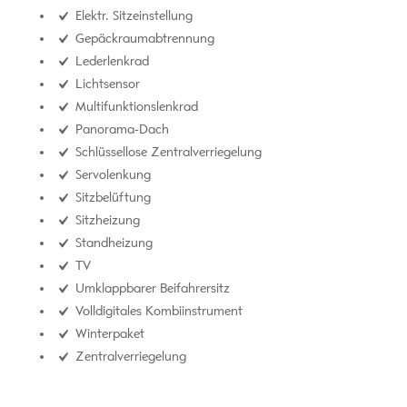
Elektr. Sitzeinstellung
Gepäckraumabtrennung
Lederlenkrad
Lichtsensor
Multifunktionslenkrad
Panorama-Dach
Schlüssellose Zentralverriegelung
Servolenkung
Sitzbelüftung
Sitzheizung
Standheizung
TV
Umklappbarer Beifahrersitz
Volldigitales Kombiinstrument
Winterpaket
Zentralverriegelung