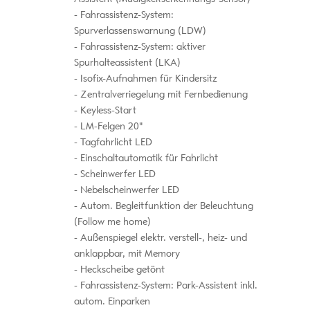
Fahrassistenz-System:
Spurverlassenswarnung (LDW)
Fahrassistenz-System: aktiver
Spurhalteassistent (LKA)
Isofix-Aufnahmen für Kindersitz
Zentralverriegelung mit Fernbedienung
Keyless-Start
LM-Felgen 20"
Tagfahrlicht LED
Einschaltautomatik für Fahrlicht
Scheinwerfer LED
Nebelscheinwerfer LED
Autom. Begleitfunktion der Beleuchtung
(Follow me home)
Außenspiegel elektr. verstell-, heiz- und
anklappbar, mit Memory
Heckscheibe getönt
Fahrassistenz-System: Park-Assistent inkl.
autom. Einparken