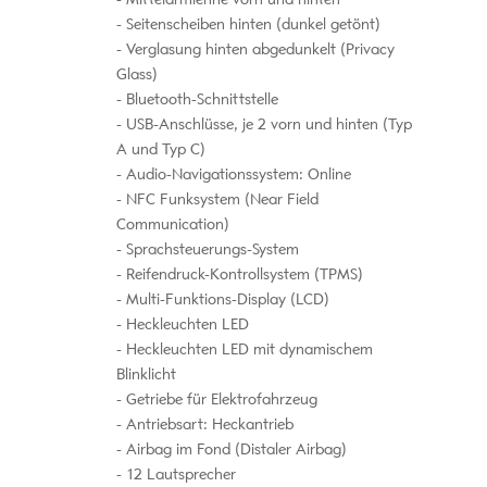
Seitenscheiben hinten (dunkel getönt)
Verglasung hinten abgedunkelt (Privacy
Glass)
Bluetooth-Schnittstelle
USB-Anschlüsse, je 2 vorn und hinten (Typ
A und Typ C)
Audio-Navigationssystem: Online
NFC Funksystem (Near Field
Communication)
Sprachsteuerungs-System
Reifendruck-Kontrollsystem (TPMS)
Multi-Funktions-Display (LCD)
Heckleuchten LED
Heckleuchten LED mit dynamischem
Blinklicht
Getriebe für Elektrofahrzeug
Antriebsart: Heckantrieb
Airbag im Fond (Distaler Airbag)
12 Lautsprecher