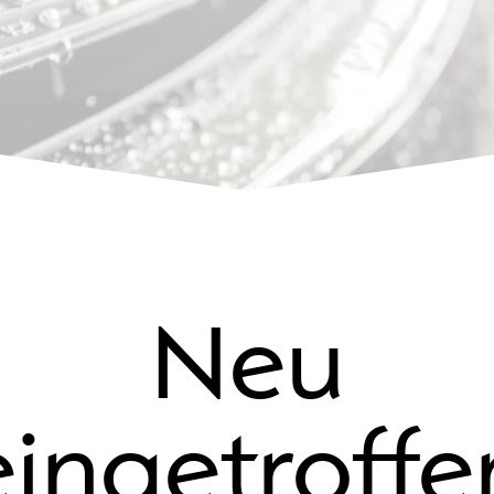
Neu
eingetroffe