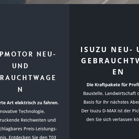
ISUZU NEU-
PMOTOR NEU-
GEBRAUCHT
UND
EN
BRAUCHTWAGE
Die Kraftpakete für Profi
N
Baustelle, Landwirtschaft 
Basis für Ihr nächstes Abe
te Art elektrisch zu fahren.
Der Isuzu D-MAX ist der Pic
nnovative Technologie,
den Sie sich verlassen k
ruckende Reichweiten und
chlagbares Preis-Leistungs-
tnis. Entdecken Sie den T03