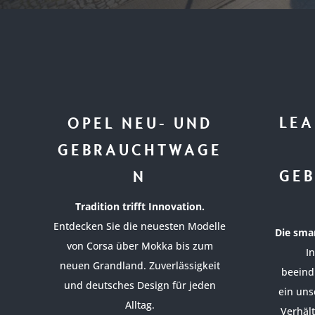
LEA
OPEL NEU- UND
GEBRAUCHTWAGE
GE
N
Tradition trifft Innovation.
Entdecken Sie die neuesten Modelle
Die smar
von Corsa über Mokka bis zum
I
neuen Grandland. Zuverlässigkeit
beeind
und deutsches Design für jeden
ein uns
Alltag.
Verhäl