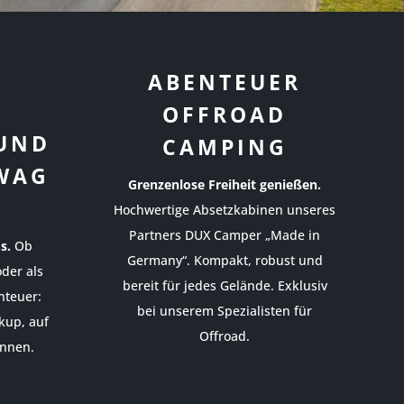
ABENTEUER
OFFROAD
 UND
CAMPING
WAG
Grenzenlose Freiheit genießen.
Hochwertige Absetzkabinen unseres
Partners DUX Camper „Made in
s.
Ob
Germany“. Kompakt, robust und
oder als
bereit für jedes Gelände. Exklusiv
nteuer:
bei unserem Spezialisten für
kup, auf
Offroad.
önnen.