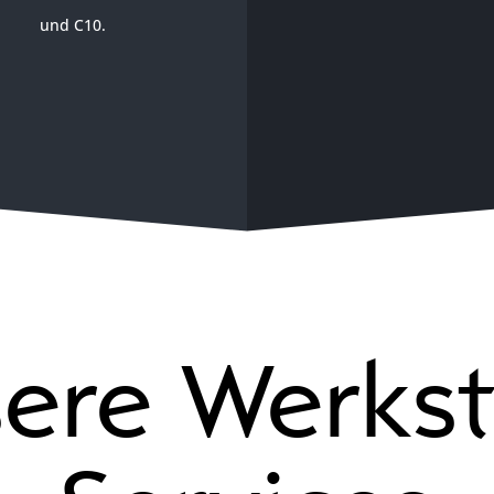
und C10.
ere Werkst