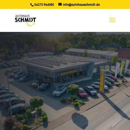
04275 964080
info@autohausschmidt.de