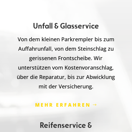
Unfall & Glasservice
Von dem kleinen Parkrempler bis zum
Auffahrunfall, von dem Steinschlag zu
gerissenen Frontscheibe. Wir
unterstützen vom Kostenvoranschlag,
über die Reparatur, bis zur Abwicklung
mit der Versicherung.
MEHR ERFAHREN
Reifenservice &