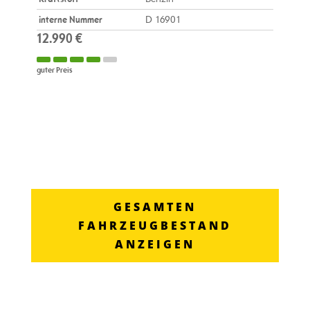
interne Nummer
D 16901
12.990 €
guter Preis
GESAMTEN
FAHRZEUGBESTAND
ANZEIGEN