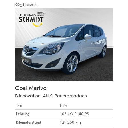
CO
-Klasse:
A
2
Opel
Meriva
B Innovation, AHK, Panoramadach
Typ
Pkw
Leistung
103 kW / 140 PS
Kilometerstand
129.250 km