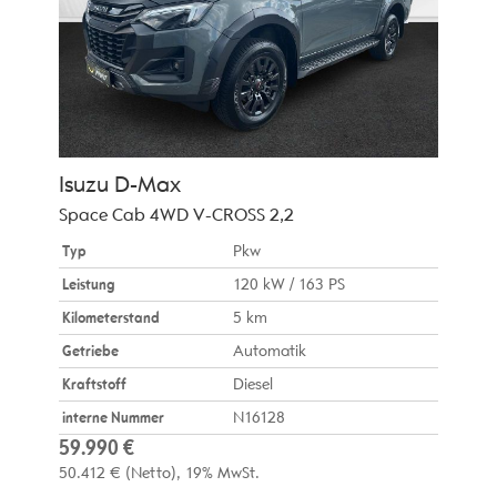
Isuzu
D-Max
Space Cab 4WD V-CROSS 2,2
Typ
Pkw
Leistung
120 kW / 163 PS
Kilometerstand
5 km
Getriebe
Automatik
Kraftstoff
Diesel
interne Nummer
N16128
59.990 €
50.412 €
(Netto)
19% MwSt.