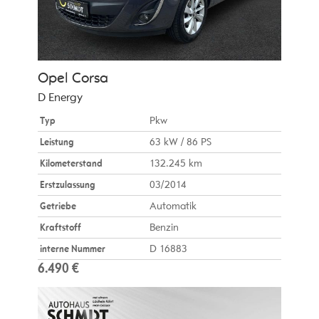
Opel
Corsa
D Energy
Typ
Pkw
Leistung
63 kW / 86 PS
Kilometerstand
132.245 km
Erstzulassung
03/2014
Getriebe
Automatik
Kraftstoff
Benzin
interne Nummer
D 16883
6.490 €