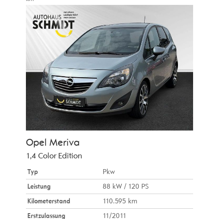
Opel
Meriva
1,4 Color Edition
Typ
Pkw
Leistung
88 kW / 120 PS
Kilometerstand
110.595 km
Erstzulassung
11/2011