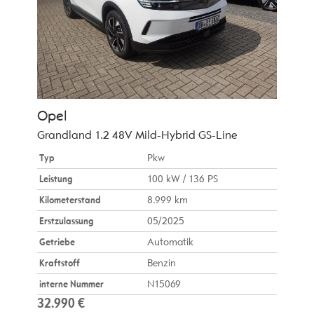
Opel
Grandland 1.2 48V Mild-Hybrid GS-Line
Typ
Pkw
Leistung
100 kW / 136 PS
Kilometerstand
8.999 km
Erstzulassung
05/2025
Getriebe
Automatik
Kraftstoff
Benzin
interne Nummer
N15069
32.990 €