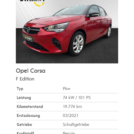
Opel
Corsa
F Edition
Typ
Pkw
Leistung
74 kW / 101 PS
Kilometerstand
19.774 km
Erstzulassung
03/2021
Getriebe
Schaltgetriebe
Kraftstoff
Benzin