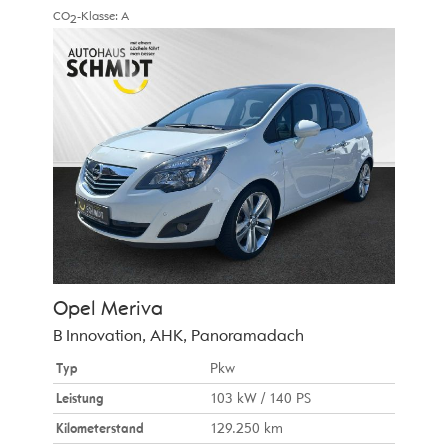
CO
-Klasse:
A
2
Opel
Meriva
B Innovation, AHK, Panoramadach
Typ
Pkw
Leistung
103 kW / 140 PS
Kilometerstand
129.250 km