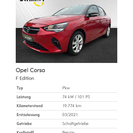
Opel
Corsa
F Edition
Typ
Pkw
Leistung
74 kW / 101 PS
Kilometerstand
19.774 km
Erstzulassung
03/2021
Getriebe
Schaltgetriebe
Kraftstoff
Benzin