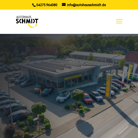
04275 964080
info@autohausschmidt.de