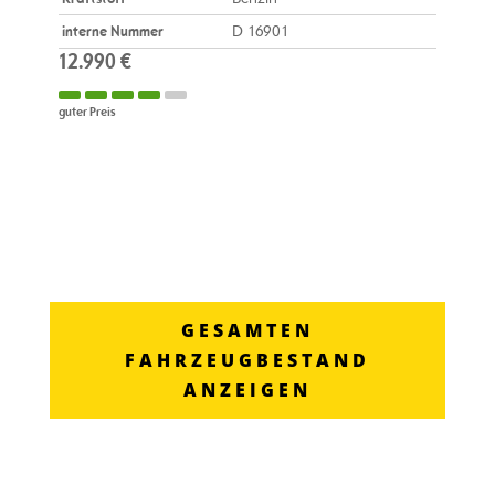
interne Nummer
D 16901
12.990 €
guter Preis
GESAMTEN
FAHRZEUGBESTAND
ANZEIGEN