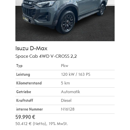
Isuzu
D-Max
Space Cab 4WD V-CROSS 2,2
Typ
Pkw
Leistung
120 kW / 163 PS
Kilometerstand
5 km
Getriebe
Automatik
Kraftstoff
Diesel
interne Nummer
N16128
59.990 €
50.412 €
(Netto)
19% MwSt.