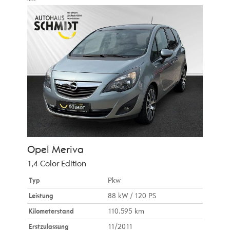
Opel
Meriva
1,4 Color Edition
Typ
Pkw
Leistung
88 kW / 120 PS
Kilometerstand
110.595 km
Erstzulassung
11/2011