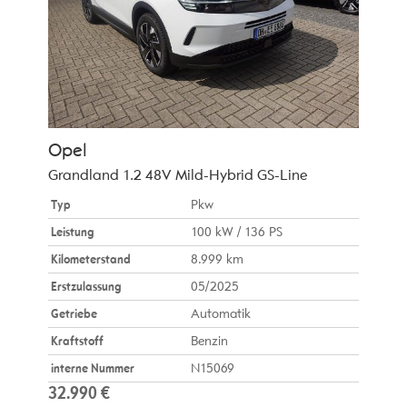
Opel
Grandland 1.2 48V Mild-Hybrid GS-Line
Typ
Pkw
Leistung
100 kW / 136 PS
Kilometerstand
8.999 km
Erstzulassung
05/2025
Getriebe
Automatik
Kraftstoff
Benzin
interne Nummer
N15069
32.990 €