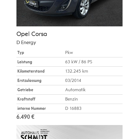
Opel
Corsa
D Energy
Typ
Pkw
Leistung
63 kW / 86 PS
Kilometerstand
132.245 km
Erstzulassung
03/2014
Getriebe
Automatik
Kraftstoff
Benzin
interne Nummer
D 16883
6.490 €