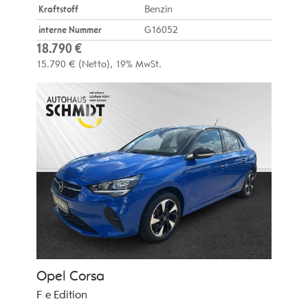
Kraftstoff
Benzin
interne Nummer
G16052
18.790 €
15.790 €
(Netto)
19% MwSt.
Opel
Corsa
F e Edition