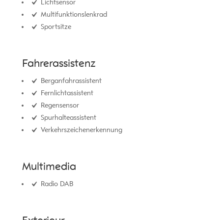
Lichtsensor
Multifunktionslenkrad
Sportsitze
Fahrerassistenz
Berganfahrassistent
Fernlichtassistent
Regensensor
Spurhalteassistent
Verkehrszeichenerkennung
Multimedia
Radio DAB