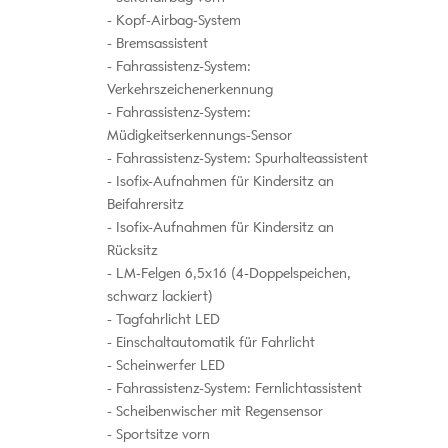
Kopf-Airbag-System
Bremsassistent
Fahrassistenz-System:
Verkehrszeichenerkennung
Fahrassistenz-System:
Müdigkeitserkennungs-Sensor
Fahrassistenz-System: Spurhalteassistent
Isofix-Aufnahmen für Kindersitz an
Beifahrersitz
Isofix-Aufnahmen für Kindersitz an
Rücksitz
LM-Felgen 6,5x16 (4-Doppelspeichen,
schwarz lackiert)
Tagfahrlicht LED
Einschaltautomatik für Fahrlicht
Scheinwerfer LED
Fahrassistenz-System: Fernlichtassistent
Scheibenwischer mit Regensensor
Sportsitze vorn