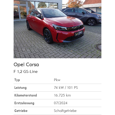
Opel
Corsa
F 1,2 GS-Line
Typ
Pkw
Leistung
74 kW / 101 PS
Kilometerstand
16.725 km
Erstzulassung
07/2024
Getriebe
Schaltgetriebe