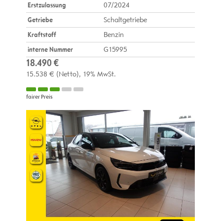
Erstzulassung
07/2024
Getriebe
Schaltgetriebe
Kraftstoff
Benzin
interne Nummer
G15995
18.490 €
15.538 €
(Netto)
19% MwSt.
fairer Preis