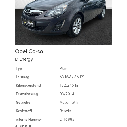
Opel
Corsa
D Energy
Typ
Pkw
Leistung
63 kW / 86 PS
Kilometerstand
132.245 km
Erstzulassung
03/2014
Getriebe
Automatik
Kraftstoff
Benzin
interne Nummer
D 16883