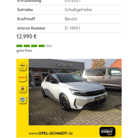
Erstzulassung
03/2021
Getriebe
Schaltgetriebe
Kraftstoff
Benzin
interne Nummer
D 16901
12.990 €
guter Preis