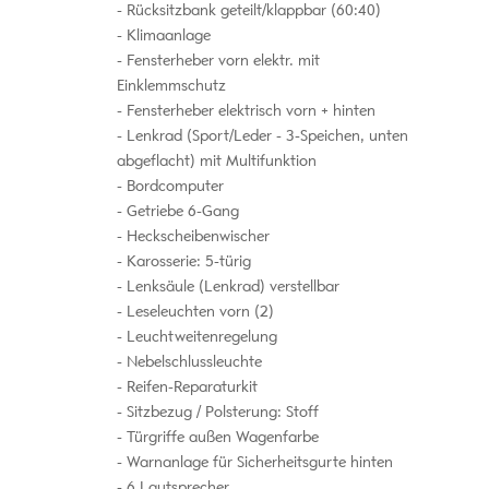
Rücksitzbank geteilt/klappbar (60:40)
Klimaanlage
Fensterheber vorn elektr. mit
Einklemmschutz
Fensterheber elektrisch vorn + hinten
Lenkrad (Sport/Leder - 3-Speichen, unten
abgeflacht) mit Multifunktion
Bordcomputer
Getriebe 6-Gang
Heckscheibenwischer
Karosserie: 5-türig
Lenksäule (Lenkrad) verstellbar
Leseleuchten vorn (2)
Leuchtweitenregelung
Nebelschlussleuchte
Reifen-Reparaturkit
Sitzbezug / Polsterung: Stoff
Türgriffe außen Wagenfarbe
Warnanlage für Sicherheitsgurte hinten
6 Lautsprecher