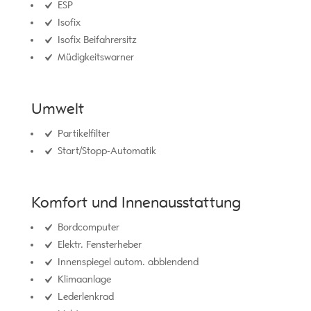
ESP
Isofix
Isofix Beifahrersitz
Müdigkeitswarner
Umwelt
Partikelfilter
Start/Stopp-Automatik
Komfort und Innenausstattung
Bordcomputer
Elektr. Fensterheber
Innenspiegel autom. abblendend
Klimaanlage
Lederlenkrad