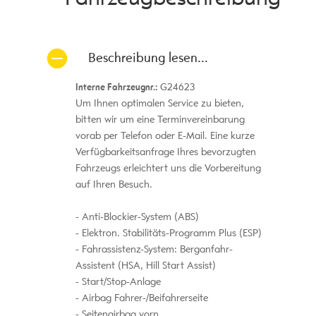
Beschreibung lesen...
Interne Fahrzeugnr.:
G24623
Um Ihnen optimalen Service zu bieten,
bitten wir um eine Terminvereinbarung
vorab per Telefon oder E-Mail. Eine kurze
Verfügbarkeitsanfrage Ihres bevorzugten
Fahrzeugs erleichtert uns die Vorbereitung
auf Ihren Besuch.
Anti-Blockier-System (ABS)
Elektron. Stabilitäts-Programm Plus (ESP)
Fahrassistenz-System: Berganfahr-
Assistent (HSA, Hill Start Assist)
Start/Stop-Anlage
Airbag Fahrer-/Beifahrerseite
Seitenairbag vorn