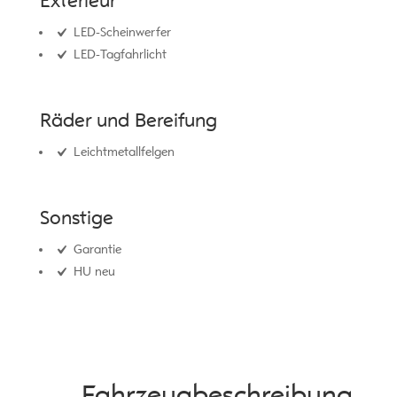
Exterieur
LED-Scheinwerfer
LED-Tagfahrlicht
Räder und Bereifung
Leichtmetallfelgen
Sonstige
Garantie
HU neu
Fahrzeug­beschreibung