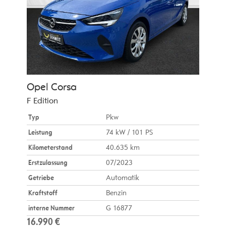
Opel
Corsa
F Edition
Typ
Pkw
Leistung
74 kW / 101 PS
Kilometerstand
40.635 km
Erstzulassung
07/2023
Getriebe
Automatik
Kraftstoff
Benzin
interne Nummer
G 16877
16.990 €