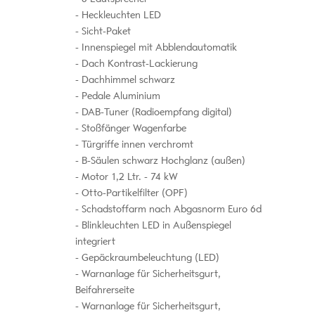
Heckleuchten LED
Sicht-Paket
Innenspiegel mit Abblendautomatik
Dach Kontrast-Lackierung
Dachhimmel schwarz
Pedale Aluminium
DAB-Tuner (Radioempfang digital)
Stoßfänger Wagenfarbe
Türgriffe innen verchromt
B-Säulen schwarz Hochglanz (außen)
Motor 1,2 Ltr. - 74 kW
Otto-Partikelfilter (OPF)
Schadstoffarm nach Abgasnorm Euro 6d
Blinkleuchten LED in Außenspiegel
integriert
Gepäckraumbeleuchtung (LED)
Warnanlage für Sicherheitsgurt,
Beifahrerseite
Warnanlage für Sicherheitsgurt,