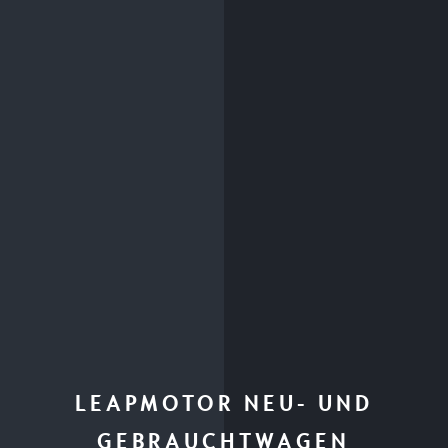
LEAPMOTOR NEU- UND
GEBRAUCHTWAGEN