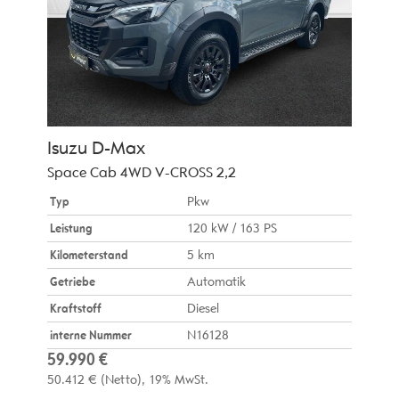
Isuzu
D-Max
Space Cab 4WD V-CROSS 2,2
Typ
Pkw
Leistung
120 kW / 163 PS
Kilometerstand
5 km
Getriebe
Automatik
Kraftstoff
Diesel
interne Nummer
N16128
59.990 €
50.412 €
(Netto)
19% MwSt.