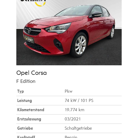
Opel
Corsa
F Edition
Typ
Pkw
Leistung
74 kW / 101 PS
Kilometerstand
19.774 km
Erstzulassung
03/2021
Getriebe
Schaltgetriebe
Kraftstoff
Benzin