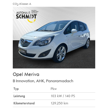
CO
-Klasse:
A
2
Opel
Meriva
B Innovation, AHK, Panoramadach
Typ
Pkw
Leistung
103 kW / 140 PS
Kilometerstand
129.250 km