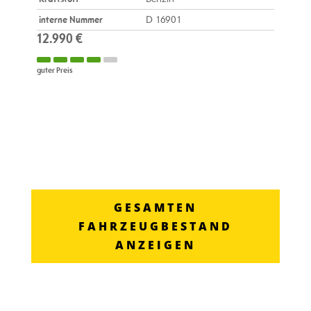
interne Nummer
D 16901
12.990 €
guter Preis
GESAMTEN
FAHRZEUGBESTAND
ANZEIGEN