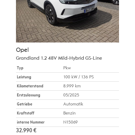
Opel
Grandland 1.2 48V Mild-Hybrid GS-Line
Typ
Pkw
Leistung
100 kW / 136 PS
Kilometerstand
8.999 km
Erstzulassung
05/2025
Getriebe
Automatik
Kraftstoff
Benzin
interne Nummer
N15069
32.990 €