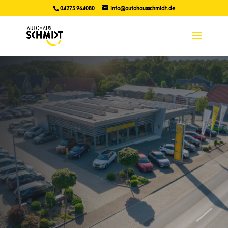
04275 964080
info@autohausschmidt.de