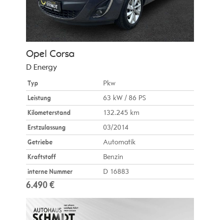
Opel
Corsa
D Energy
Typ
Pkw
Leistung
63 kW / 86 PS
Kilometerstand
132.245 km
Erstzulassung
03/2014
Getriebe
Automatik
Kraftstoff
Benzin
interne Nummer
D 16883
6.490 €