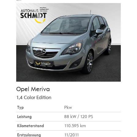
Opel
Meriva
1,4 Color Edition
Typ
Pkw
Leistung
88 kW / 120 PS
Kilometerstand
110.595 km
Erstzulassung
11/2011