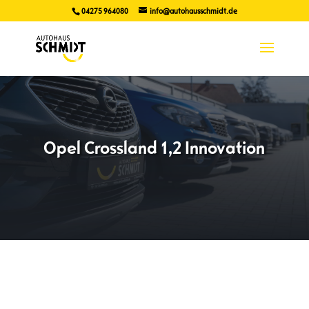
04275 964080
info@autohausschmidt.de
Opel Crossland 1,2 Innovation