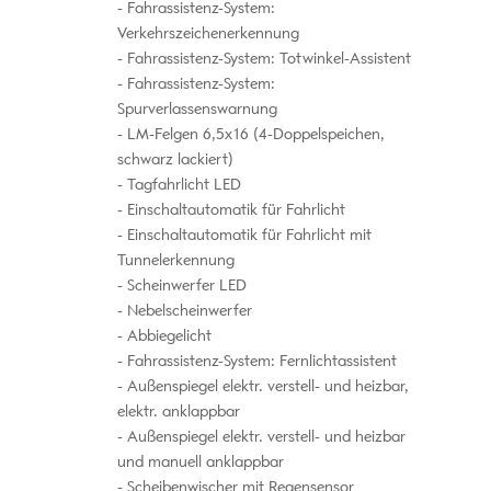
Fahrassistenz-System:
Verkehrszeichenerkennung
Fahrassistenz-System: Totwinkel-Assistent
Fahrassistenz-System:
Spurverlassenswarnung
LM-Felgen 6,5x16 (4-Doppelspeichen,
schwarz lackiert)
Tagfahrlicht LED
Einschaltautomatik für Fahrlicht
Einschaltautomatik für Fahrlicht mit
Tunnelerkennung
Scheinwerfer LED
Nebelscheinwerfer
Abbiegelicht
Fahrassistenz-System: Fernlichtassistent
Außenspiegel elektr. verstell- und heizbar,
elektr. anklappbar
Außenspiegel elektr. verstell- und heizbar
und manuell anklappbar
Scheibenwischer mit Regensensor