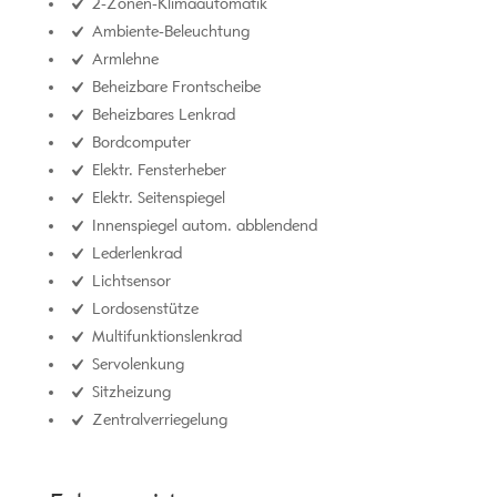
2-Zonen-Klimaautomatik
Ambiente-Beleuchtung
Armlehne
Beheizbare Frontscheibe
Beheizbares Lenkrad
Bordcomputer
Elektr. Fensterheber
Elektr. Seitenspiegel
Innenspiegel autom. abblendend
Lederlenkrad
Lichtsensor
Lordosenstütze
Multifunktionslenkrad
Servolenkung
Sitzheizung
Zentralverriegelung