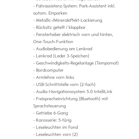
Fahrassistenz-System: Park-Assistent inkl.
autom. Einparken
Metallic-/Mineraleffekt-Lackierung
Rücksitz geteilt / klappbar
Fensterheber elektrisch vorn und hinten,
One-Touch-Funktion
Audiobedienung am Lenkrad
Lenkrad (Leder 3-Speichen)
Geschwindigkeits-Regelanlage (Tempomat)
Bordcomputer
Armlehne vorn links
USB-Schnittstelle vorn (2-fach)
Audio-Navigationssystem 5.0 IntelliLink
Freisprecheinrichtung (Bluetooth) mit
Sprachsteuerung
Getriebe 6-Gang
Karosserie: 5-türig
Leseleuchten im Fond
Leseleuchten vorn (2)