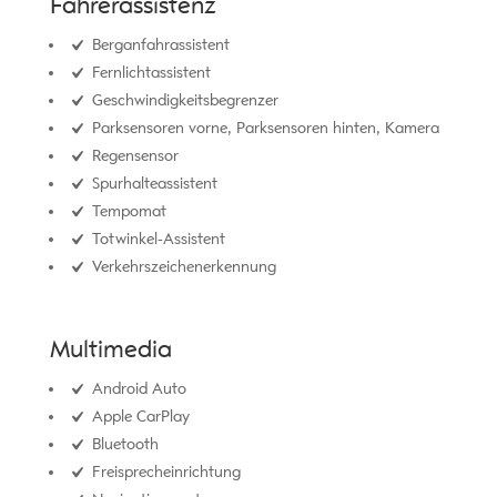
Fahrerassistenz
Berganfahrassistent
Fernlichtassistent
Geschwindigkeitsbegrenzer
Parksensoren vorne, Parksensoren hinten, Kamera
Regensensor
Spurhalteassistent
Tempomat
Totwinkel-Assistent
Verkehrszeichenerkennung
Multimedia
Android Auto
Apple CarPlay
Bluetooth
Freisprecheinrichtung