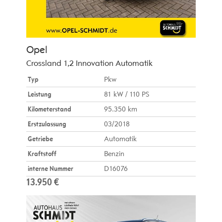
Opel
Crossland 1,2 Innovation Automatik
Typ
Pkw
Leistung
81 kW / 110 PS
Kilometerstand
95.350 km
Erstzulassung
03/2018
Getriebe
Automatik
Kraftstoff
Benzin
interne Nummer
D16076
13.950 €