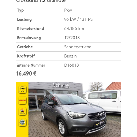
Crossland 1,2 Ultimate
Typ
Pkw
Leistung
96 kW / 131 PS
Kilometerstand
64.186 km
Erstzulassung
12/2018
Getriebe
Schaltgetriebe
Kraftstoff
Benzin
interne Nummer
D16018
16.490 €