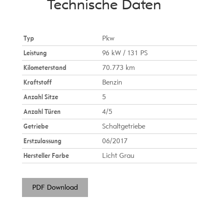
Technische Daten
Typ
Pkw
Leistung
96 kW / 131 PS
Kilometerstand
70.773 km
Kraftstoff
Benzin
Anzahl Sitze
5
Anzahl Türen
4/5
Getriebe
Schaltgetriebe
Erstzulassung
06/2017
Hersteller Farbe
Licht Grau
PDF Download