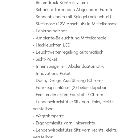
Reifendruck-Kontrollsystem
Schadstoffarm nach Abgasnorm Euro 6
Sonnenblenden mit Spiegel (beleuchtet)
Steckdose (12V-Anschluß) in Mittelkonsole
Lenkrad heizbar
Ambiente-Beleuchtung Mittelkonsole
Heckleuchten LED
Leuchtweitenregelung automatisch
Sicht-Paket
Innenspiegel mit Abblendautomatik
Innovations-Paket
Dach, Design-Ausführung (Chrom)
Fahrzeugschlüssel (2) beide klappbar
Fensterzierleisten Edelstahl / Chrom
Lendenwirbelstütze Sitz vorn links, elektr.
verstellbar
Wegfahrsperre
Ergonomiesitz vorn links/rechts
Lendenwirbelstütze Sitz vorn rechts, elektr.
verstellbar