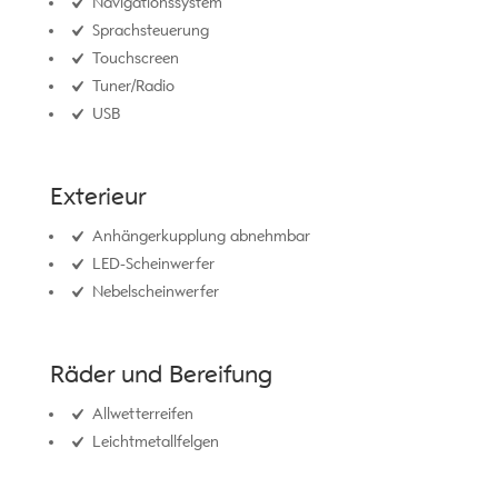
Navigationssystem
Sprachsteuerung
Touchscreen
Tuner/Radio
USB
Exterieur
Anhängerkupplung abnehmbar
LED-Scheinwerfer
Nebelscheinwerfer
Räder und Bereifung
Allwetterreifen
Leichtmetallfelgen