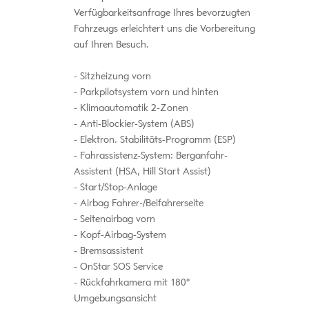
Verfügbarkeitsanfrage Ihres bevorzugten
Fahrzeugs erleichtert uns die Vorbereitung
auf Ihren Besuch.
Sitzheizung vorn
Parkpilotsystem vorn und hinten
Klimaautomatik 2-Zonen
Anti-Blockier-System (ABS)
Elektron. Stabilitäts-Programm (ESP)
Fahrassistenz-System: Berganfahr-
Assistent (HSA, Hill Start Assist)
Start/Stop-Anlage
Airbag Fahrer-/Beifahrerseite
Seitenairbag vorn
Kopf-Airbag-System
Bremsassistent
OnStar SOS Service
Rückfahrkamera mit 180°
Umgebungsansicht