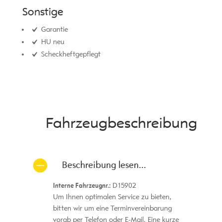
Sonstige
Garantie
HU neu
Scheckheftgepflegt
Fahrzeug­beschreibung
Beschreibung lesen...
Interne Fahrzeugnr.:
D15902
Um Ihnen optimalen Service zu bieten,
bitten wir um eine Terminvereinbarung
vorab per Telefon oder E-Mail. Eine kurze