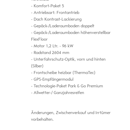
Komfort-Paket 5
Antriebsart: Frontantrieb
Dach Kontrast-Lackierung
Gepäck-/Laderaumboden doppelt
Gepäck-/Laderaumboden höhenverstellbar
FlexFloor
Motor 1,2 Ltr. - 96 kW
Radstand 2604 mm
Unterfahrschutz-Optik, vorn und hinten
(Silber)
Frontscheibe heizbar (ThermaTec)
GPS-Empfängermodul
Technologie-Paket Park & Go Premium
Allwetter-/ Ganzjahresreifen
Änderungen, Zwischenverkauf und Irrtümer
vorbehalten.