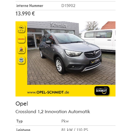
interne Nummer
D15902
13.990 €
Opel
Crossland 1,2 Innovation Automatik
Typ
Pkw
Leistung
81 kW / 110 PS