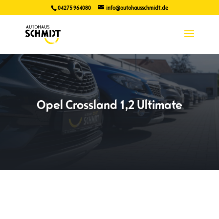
04275 964080
info@autohausschmidt.de
Opel Crossland 1,2 Ultimate