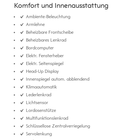
Komfort und Innenausstattung
Ambiente-Beleuchtung
Armlehne
Beheizbare Frontscheibe
Beheizbares Lenkrad
Bordcomputer
Elektr. Fensterheber
Elektr. Seitenspiegel
Head-Up Display
Innenspiegel autom. abblendend
Klimaautomatik
Lederlenkrad
Lichtsensor
Lordosenstütze
Multifunktionslenkrad
Schlüssellose Zentralverriegelung
Servolenkung