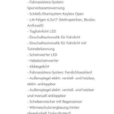
Fahrassistenz-System:
Spurverlassenswarnung
Schließ-/Startsystem Keyless Open
LM-Felgen 6,5x17 (Mehrspeichen, Bicolor,
Anthrazit)
Tagfahrlicht LED
Einschaltautomatik für Fahrlicht
Einschaltautomatik für Fahrlicht mit
Tunnelerkennung
Scheinwerfer LED
Nebelscheinwerfer
Abbiegelicht
Fahrassistenz-System: Fernlichtassistent
Außenspiegel elektr. verstell- und heizbar,
elektr. anklappbar
Außenspiegel elektr. verstell- und heizbar
und manuell anklappbar
Scheibenwischer mit Regensensor
Wärmeschutzverglasung hinten
abgedunkelt (Solar-Protect)