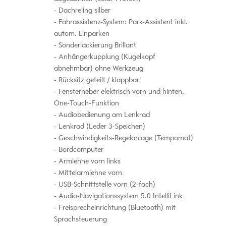
Dachreling silber
Fahrassistenz-System: Park-Assistent inkl.
autom. Einparken
Sonderlackierung Brillant
Anhängerkupplung (Kugelkopf
abnehmbar) ohne Werkzeug
Rücksitz geteilt / klappbar
Fensterheber elektrisch vorn und hinten,
One-Touch-Funktion
Audiobedienung am Lenkrad
Lenkrad (Leder 3-Speichen)
Geschwindigkeits-Regelanlage (Tempomat)
Bordcomputer
Armlehne vorn links
Mittelarmlehne vorn
USB-Schnittstelle vorn (2-fach)
Audio-Navigationssystem 5.0 IntelliLink
Freisprecheinrichtung (Bluetooth) mit
Sprachsteuerung