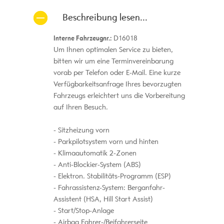
Beschreibung lesen...
Interne Fahrzeugnr.:
D16018
Um Ihnen optimalen Service zu bieten,
bitten wir um eine Terminvereinbarung
vorab per Telefon oder E-Mail. Eine kurze
Verfügbarkeitsanfrage Ihres bevorzugten
Fahrzeugs erleichtert uns die Vorbereitung
auf Ihren Besuch.
Sitzheizung vorn
Parkpilotsystem vorn und hinten
Klimaautomatik 2-Zonen
Anti-Blockier-System (ABS)
Elektron. Stabilitäts-Programm (ESP)
Fahrassistenz-System: Berganfahr-
Assistent (HSA, Hill Start Assist)
Start/Stop-Anlage
Airbag Fahrer-/Beifahrerseite