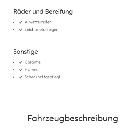
Räder und Bereifung
Allwetterreifen
Leichtmetallfelgen
Sonstige
Garantie
HU neu
Scheckheftgepflegt
Fahrzeug­beschreibung