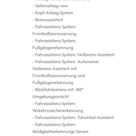
Seitenairbag vorn
Kopf-Airbag-System
Bremsassistent
Fahrassistenz-System:
Frontkollisionswarnung
Fahrassistenz-System:
Fußgängererkennung
Fahrassistenz-System: Notbrems-Assistent
Fahrassistenz-System: Autonomer
Notbrems-Assistent mit
Frontkollisionswarnung und
Fußgängererkennung
Rückfahrkamera mit 180°
Umgebungsansicht
Fahrassistenz-System:
Verkehrszeichenerkennung
Fahrassistenz-System: Totwinkel-Assistent
Fahrassistenz-System:
Müdigkeitserkennungs-Sensor