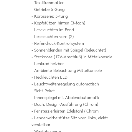
Textilfussmatten
Getriebe 6-Gang
Karosserie: 5-türig
Kopfstützen hinten (3-fach)
Leseleuchten im Fond
Leseleuchten vorn (2)
Reifendruck-Kontrollsystem
Sonnenblenden mit Spiegel (beleuchtet)
Steckdose (12V-Anschluß) in Mittelkonsole
Lenkrad heizbar
Ambiente-Beleuchtung Mittelkonsole
Heckleuchten LED
Leuchtweitenregelung automatisch
Sicht-Paket
Innenspiegel mit Abblendautomatik
Dach, Design-Ausführung (Chrom)
Fensterzierleisten Edelstahl / Chrom
Lendenwirbelstütze Sitz vorn links, elektr.
verstellbar
Wegfahrsperre