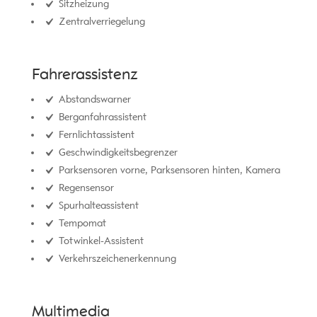
Sitzheizung
Zentralverriegelung
Fahrerassistenz
Abstandswarner
Berganfahrassistent
Fernlichtassistent
Geschwindigkeitsbegrenzer
Parksensoren vorne, Parksensoren hinten, Kamera
Regensensor
Spurhalteassistent
Tempomat
Totwinkel-Assistent
Verkehrszeichenerkennung
Multimedia