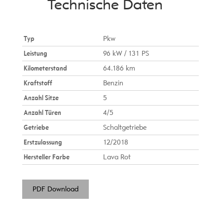
Technische Daten
Typ
Pkw
Leistung
96 kW / 131 PS
Kilometerstand
64.186 km
Kraftstoff
Benzin
Anzahl Sitze
5
Anzahl Türen
4/5
Getriebe
Schaltgetriebe
Erstzulassung
12/2018
Hersteller Farbe
Lava Rot
PDF Download