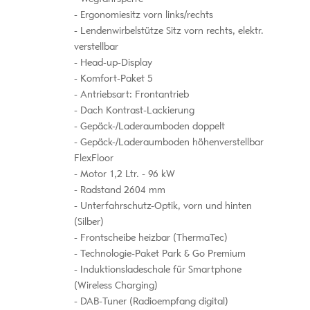
Ergonomiesitz vorn links/rechts
Lendenwirbelstütze Sitz vorn rechts, elektr.
verstellbar
Head-up-Display
Komfort-Paket 5
Antriebsart: Frontantrieb
Dach Kontrast-Lackierung
Gepäck-/Laderaumboden doppelt
Gepäck-/Laderaumboden höhenverstellbar
FlexFloor
Motor 1,2 Ltr. - 96 kW
Radstand 2604 mm
Unterfahrschutz-Optik, vorn und hinten
(Silber)
Frontscheibe heizbar (ThermaTec)
Technologie-Paket Park & Go Premium
Induktionsladeschale für Smartphone
(Wireless Charging)
DAB-Tuner (Radioempfang digital)