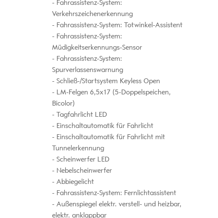
Fahrassistenz-System:
Verkehrszeichenerkennung
Fahrassistenz-System: Totwinkel-Assistent
Fahrassistenz-System:
Müdigkeitserkennungs-Sensor
Fahrassistenz-System:
Spurverlassenswarnung
Schließ-/Startsystem Keyless Open
LM-Felgen 6,5x17 (5-Doppelspeichen,
Bicolor)
Tagfahrlicht LED
Einschaltautomatik für Fahrlicht
Einschaltautomatik für Fahrlicht mit
Tunnelerkennung
Scheinwerfer LED
Nebelscheinwerfer
Abbiegelicht
Fahrassistenz-System: Fernlichtassistent
Außenspiegel elektr. verstell- und heizbar,
elektr. anklappbar