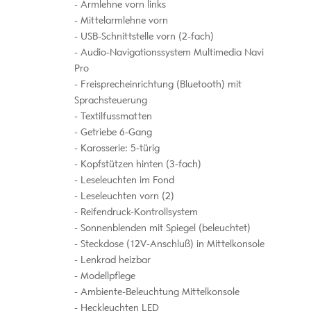
Armlehne vorn links
Mittelarmlehne vorn
USB-Schnittstelle vorn (2-fach)
Audio-Navigationssystem Multimedia Navi
Pro
Freisprecheinrichtung (Bluetooth) mit
Sprachsteuerung
Textilfussmatten
Getriebe 6-Gang
Karosserie: 5-türig
Kopfstützen hinten (3-fach)
Leseleuchten im Fond
Leseleuchten vorn (2)
Reifendruck-Kontrollsystem
Sonnenblenden mit Spiegel (beleuchtet)
Steckdose (12V-Anschluß) in Mittelkonsole
Lenkrad heizbar
Modellpflege
Ambiente-Beleuchtung Mittelkonsole
Heckleuchten LED