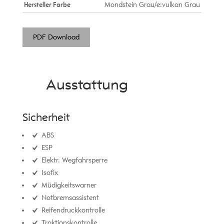
Hersteller Farbe
Mondstein Grau/e:vulkan Grau
PDF Download
Ausstattung
Sicherheit
ABS
ESP
Elektr. Wegfahrsperre
Isofix
Müdigkeitswarner
Notbremsassistent
Reifendruckkontrolle
Traktionskontrolle