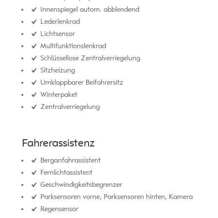
Innenspiegel autom. abblendend
Lederlenkrad
Lichtsensor
Multifunktionslenkrad
Schlüssellose Zentralverriegelung
Sitzheizung
Umklappbarer Beifahrersitz
Winterpaket
Zentralverriegelung
Fahrerassistenz
Berganfahrassistent
Fernlichtassistent
Geschwindigkeitsbegrenzer
Parksensoren vorne, Parksensoren hinten, Kamera
Regensensor