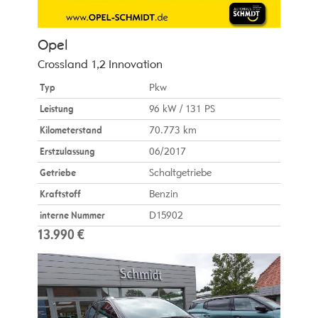
Opel
Crossland 1,2 Innovation
Typ
Pkw
Leistung
96 kW / 131 PS
Kilometerstand
70.773 km
Erstzulassung
06/2017
Getriebe
Schaltgetriebe
Kraftstoff
Benzin
interne Nummer
D15902
13.990 €