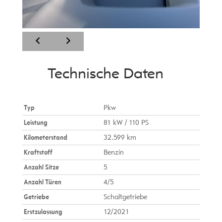
Technische Daten
Typ
Pkw
Leistung
81 kW / 110 PS
Kilometerstand
32.599 km
Kraftstoff
Benzin
Anzahl Sitze
5
Anzahl Türen
4/5
Getriebe
Schaltgetriebe
Erstzulassung
12/2021