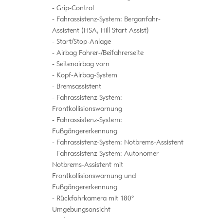
Grip-Control
Fahrassistenz-System: Berganfahr-
Assistent (HSA, Hill Start Assist)
Start/Stop-Anlage
Airbag Fahrer-/Beifahrerseite
Seitenairbag vorn
Kopf-Airbag-System
Bremsassistent
Fahrassistenz-System:
Frontkollisionswarnung
Fahrassistenz-System:
Fußgängererkennung
Fahrassistenz-System: Notbrems-Assistent
Fahrassistenz-System: Autonomer
Notbrems-Assistent mit
Frontkollisionswarnung und
Fußgängererkennung
Rückfahrkamera mit 180°
Umgebungsansicht