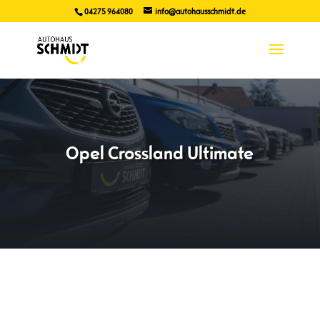
04275 964080
info@autohausschmidt.de
Opel Crossland Ultimate