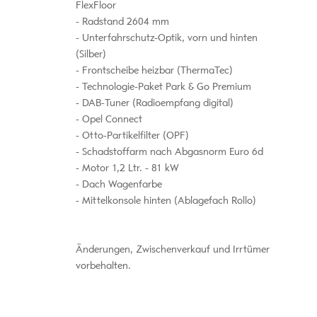
FlexFloor
Radstand 2604 mm
Unterfahrschutz-Optik, vorn und hinten
(Silber)
Frontscheibe heizbar (ThermaTec)
Technologie-Paket Park & Go Premium
DAB-Tuner (Radioempfang digital)
Opel Connect
Otto-Partikelfilter (OPF)
Schadstoffarm nach Abgasnorm Euro 6d
Motor 1,2 Ltr. - 81 kW
Dach Wagenfarbe
Mittelkonsole hinten (Ablagefach Rollo)
Änderungen, Zwischenverkauf und Irrtümer
vorbehalten.