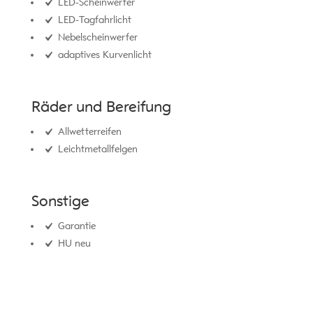
LED-Scheinwerfer
LED-Tagfahrlicht
Nebelscheinwerfer
adaptives Kurvenlicht
Räder und Bereifung
Allwetterreifen
Leichtmetallfelgen
Sonstige
Garantie
HU neu