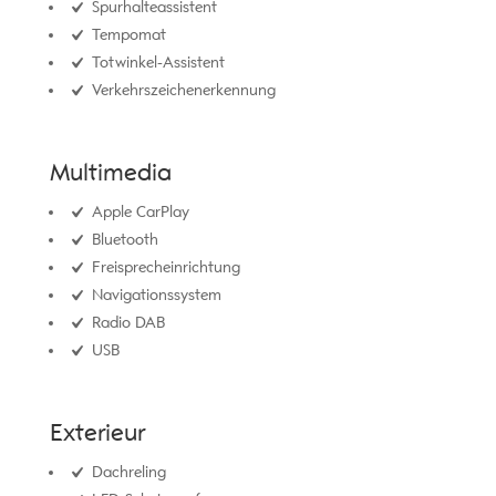
Spurhalteassistent
Tempomat
Totwinkel-Assistent
Verkehrszeichenerkennung
Multimedia
Apple CarPlay
Bluetooth
Freisprecheinrichtung
Navigationssystem
Radio DAB
USB
Exterieur
Dachreling