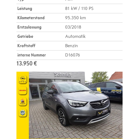
Leistung
81 kW / 110 PS
Kilometerstand
95.350 km
Erstzulassung
03/2018
Getriebe
Automatik
Kraftstoff
Benzin
interne Nummer
D16076
13.950 €