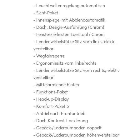
Leuchtweitenregelung automatisch
Sicht-Paket
Innenspiegel mit Abblendautomatik
Dach, Design-Ausführung (Chrom)
Fensterzierleisten Edelstahl / Chrom
Lendenwirbelstütze Sitz vorn links, elektr.
verstellbar
Wegfahrsperre
Ergonomiesitz vorn links/rechts
Lendenwirbelstütze Sitz vorn rechts, elektr.
verstellbar
Mittelarmlehne hinten
Funktions-Paket
Head-up-Display
Komfort-Paket 5
Antriebsart: Frontantrieb
Dach Kontrast-Lackierung
Gepäck-/Laderaumboden doppelt
Gepäck-/Laderaumboden höhenverstellbar