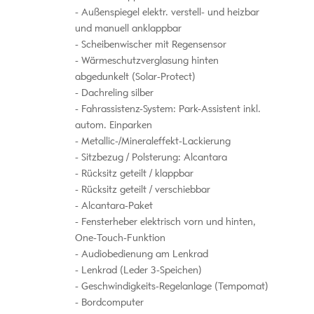
Außenspiegel elektr. verstell- und heizbar
und manuell anklappbar
Scheibenwischer mit Regensensor
Wärmeschutzverglasung hinten
abgedunkelt (Solar-Protect)
Dachreling silber
Fahrassistenz-System: Park-Assistent inkl.
autom. Einparken
Metallic-/Mineraleffekt-Lackierung
Sitzbezug / Polsterung: Alcantara
Rücksitz geteilt / klappbar
Rücksitz geteilt / verschiebbar
Alcantara-Paket
Fensterheber elektrisch vorn und hinten,
One-Touch-Funktion
Audiobedienung am Lenkrad
Lenkrad (Leder 3-Speichen)
Geschwindigkeits-Regelanlage (Tempomat)
Bordcomputer