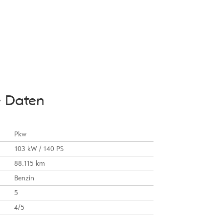
e Daten
Pkw
103 kW / 140 PS
88.115 km
Benzin
5
4/5