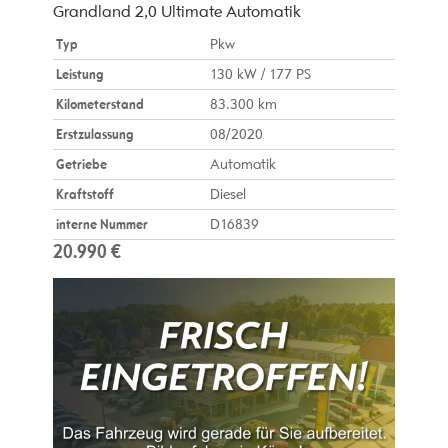
Grandland 2,0 Ultimate Automatik
Typ
Pkw
Leistung
130 kW / 177 PS
Kilometerstand
83.300 km
Erstzulassung
08/2020
Getriebe
Automatik
Kraftstoff
Diesel
interne Nummer
D16839
20.990 €