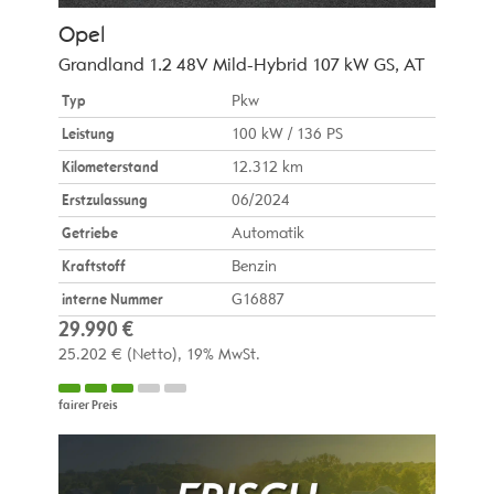
Opel
Grandland 1.2 48V Mild-Hybrid 107 kW GS, AT
Typ
Pkw
Leistung
100 kW / 136 PS
Kilometerstand
12.312 km
Erstzulassung
06/2024
Getriebe
Automatik
Kraftstoff
Benzin
interne Nummer
G16887
29.990 €
25.202 €
(Netto)
19% MwSt.
fairer Preis