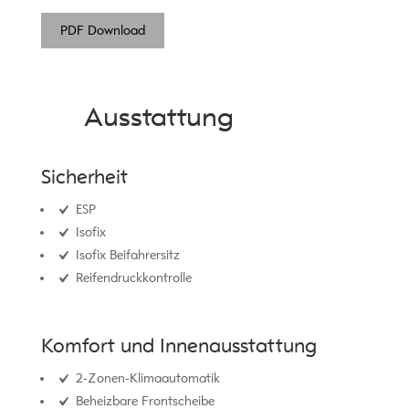
PDF Download
Ausstattung
Sicherheit
ESP
Isofix
Isofix Beifahrersitz
Reifendruckkontrolle
Komfort und Innenausstattung
2-Zonen-Klimaautomatik
Beheizbare Frontscheibe