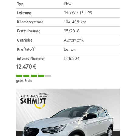
Typ
Pkw
Leistung
96 kW / 131 PS
Kilometerstand
104.408 km
Erstzulassung
05/2018
Getriebe
Automatik
Kraftstoff
Benzin
interne Nummer
D 16904
12.470 €
guter Preis