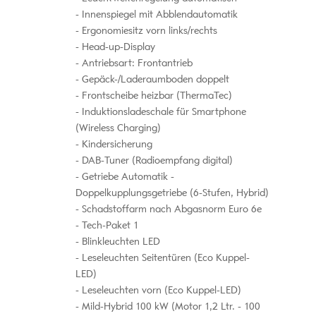
Innenspiegel mit Abblendautomatik
Ergonomiesitz vorn links/rechts
Head-up-Display
Antriebsart: Frontantrieb
Gepäck-/Laderaumboden doppelt
Frontscheibe heizbar (ThermaTec)
Induktionsladeschale für Smartphone
(Wireless Charging)
Kindersicherung
DAB-Tuner (Radioempfang digital)
Getriebe Automatik -
Doppelkupplungsgetriebe (6-Stufen, Hybrid)
Schadstoffarm nach Abgasnorm Euro 6e
Tech-Paket 1
Blinkleuchten LED
Leseleuchten Seitentüren (Eco Kuppel-
LED)
Leseleuchten vorn (Eco Kuppel-LED)
Mild-Hybrid 100 kW (Motor 1,2 Ltr. - 100