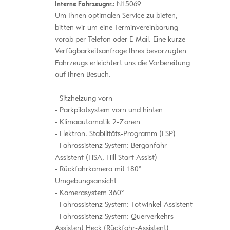
Interne Fahrzeugnr.:
N15069
Um Ihnen optimalen Service zu bieten,
bitten wir um eine Terminvereinbarung
vorab per Telefon oder E-Mail. Eine kurze
Verfügbarkeitsanfrage Ihres bevorzugten
Fahrzeugs erleichtert uns die Vorbereitung
auf Ihren Besuch.
Sitzheizung vorn
Parkpilotsystem vorn und hinten
Klimaautomatik 2-Zonen
Elektron. Stabilitäts-Programm (ESP)
Fahrassistenz-System: Berganfahr-
Assistent (HSA, Hill Start Assist)
Rückfahrkamera mit 180°
Umgebungsansicht
Kamerasystem 360°
Fahrassistenz-System: Totwinkel-Assistent
Fahrassistenz-System: Querverkehrs-
Assistent Heck (Rückfahr-Assistent)