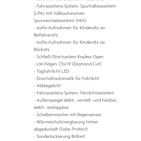
Fahrassistenz-System: Spurhalteassistent
(LPA) mit halbautonomen
Spurwechselassistent (HIA)
Isofix-Aufnahmen für Kindersitz an
Beifahrersitz
Isofix-Aufnahmen für Kindersitz an
Rücksitz
Schließ-/Startsystem Keyless Open
LM-Felgen 7,5x19 (Diamond Cut)
Tagfahrlicht LED
Einschaltautomatik für Fahrlicht
Abbiegelicht
Fahrassistenz-System: Fernlichtassistent
Außenspiegel elektr. verstell- und heizbar,
elektr. anklappbar
Scheibenwischer mit Regensensor
Wärmeschutzverglasung hinten
abgedunkelt (Solar-Protect)
Sonderlackierung Brillant