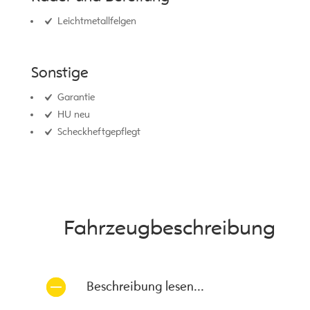
Leichtmetallfelgen
Sonstige
Garantie
HU neu
Scheckheftgepflegt
Fahrzeug­beschreibung
Beschreibung lesen...