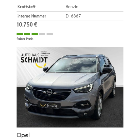
Kraftstoff
Benzin
interne Nummer
D16867
10.750 €
fairer Preis
Opel