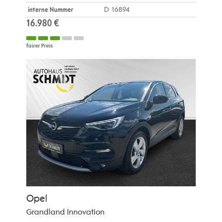
interne Nummer
D 16894
16.980 €
fairer Preis
Opel
Grandland Innovation