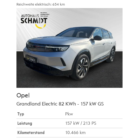
Reichweite elektrisch:
654 km
Opel
Grandland Electric 82 KWh - 157 kW GS
Typ
Pkw
Leistung
157 kW / 213 PS
Kilometerstand
10.466 km