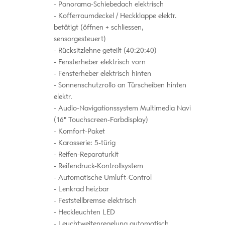
Panorama-Schiebedach elektrisch
Kofferraumdeckel / Heckklappe elektr.
betätigt (öffnen + schliessen,
sensorgesteuert)
Rücksitzlehne geteilt (40:20:40)
Fensterheber elektrisch vorn
Fensterheber elektrisch hinten
Sonnenschutzrollo an Türscheiben hinten
elektr.
Audio-Navigationssystem Multimedia Navi
(16" Touchscreen-Farbdisplay)
Komfort-Paket
Karosserie: 5-türig
Reifen-Reparaturkit
Reifendruck-Kontrollsystem
Automatische Umluft-Control
Lenkrad heizbar
Feststellbremse elektrisch
Heckleuchten LED
Leuchtweitenregelung automatisch