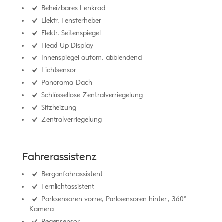
Beheizbares Lenkrad
Elektr. Fensterheber
Elektr. Seitenspiegel
Head-Up Display
Innenspiegel autom. abblendend
Lichtsensor
Panorama-Dach
Schlüssellose Zentralverriegelung
Sitzheizung
Zentralverriegelung
Fahrerassistenz
Berganfahrassistent
Fernlichtassistent
Parksensoren vorne, Parksensoren hinten, 360°
Kamera
Regensensor