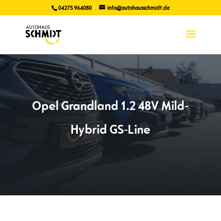
04275 964080
info@autohausschmidt.de
Opel Grandland 1.2 48V Mild-
Hybrid GS-Line