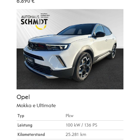
6.890 €
Opel
Mokka e Ultimate
Typ
Pkw
Leistung
100 kW / 136 PS
Kilometerstand
25.281 km