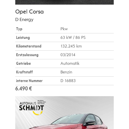
Opel
Corsa
D Energy
Typ
Pkw
Leistung
63 kW / 86 PS
Kilometerstand
132.245 km
Erstzulassung
03/2014
Getriebe
Automatik
Kraftstoff
Benzin
interne Nummer
D 16883
6.490 €