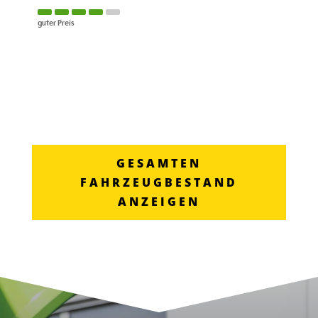
guter Preis
GESAMTEN
FAHRZEUGBESTAND
ANZEIGEN