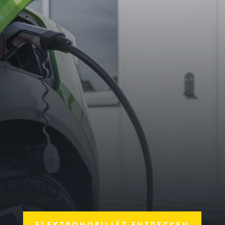
100%
ELEKTROMOBILIÄT ENTDECKEN