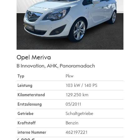
Opel
Meriva
B Innovation, AHK, Panoramadach
Typ
Pkw
Leistung
103 kW / 140 PS
Kilometerstand
129.250 km
Erstzulassung
05/2011
Getriebe
Schaltgetriebe
Kraftstoff
Benzin
interne Nummer
462197221