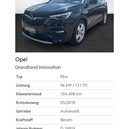
Opel
Grandland Innovation
Typ
Pkw
Leistung
96 kW / 131 PS
Kilometerstand
104.408 km
Erstzulassung
05/2018
Getriebe
Automatik
Kraftstoff
Benzin
interne Nummer
D 16904