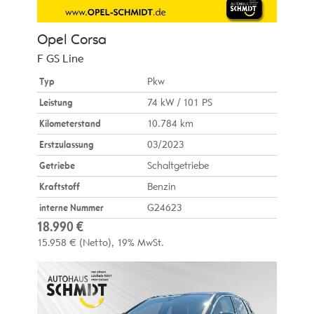
Opel
Corsa
F GS Line
Typ
Pkw
Leistung
74 kW / 101 PS
Kilometerstand
10.784 km
Erstzulassung
03/2023
Getriebe
Schaltgetriebe
Kraftstoff
Benzin
interne Nummer
G24623
18.990 €
15.958 €
(Netto)
19% MwSt.