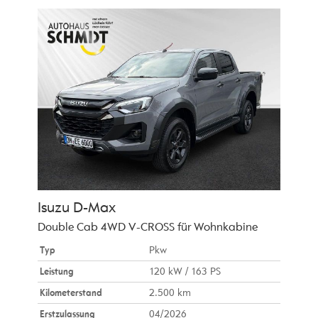
Isuzu
D-Max
Double Cab 4WD V-CROSS für Wohnkabine
Typ
Pkw
Leistung
120 kW / 163 PS
Kilometerstand
2.500 km
Erstzulassung
04/2026