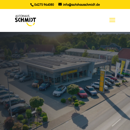
04275 964080
info@autohausschmidt.de