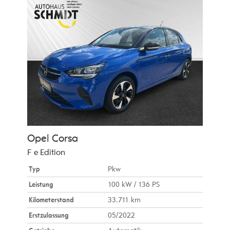
Opel
Corsa
F e Edition
Typ
Pkw
Leistung
100 kW / 136 PS
Kilometerstand
33.711 km
Erstzulassung
05/2022