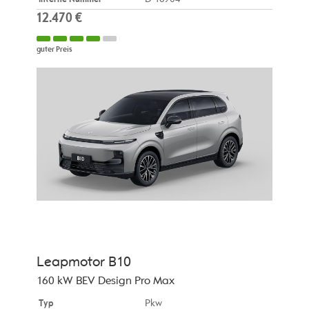
12.470 €
guter Preis
Leapmotor
B10
160 kW BEV Design Pro Max
Typ
Pkw