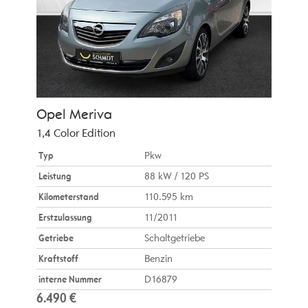
Opel
Meriva
1,4 Color Edition
Typ
Pkw
Leistung
88 kW / 120 PS
Kilometerstand
110.595 km
Erstzulassung
11/2011
Getriebe
Schaltgetriebe
Kraftstoff
Benzin
interne Nummer
D16879
6.490 €