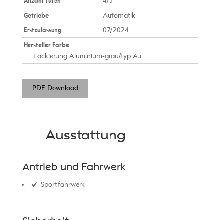
Anzahl Türen
4/5
Getriebe
Automatik
Erstzulassung
07/2024
Hersteller Farbe
Lackierung Aluminium-grau/typ Au
PDF Download
Ausstattung
Antrieb und Fahrwerk
Sportfahrwerk