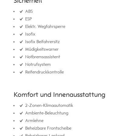
Sicherheit
ABS
ESP
Elektr. Wegfahrsperre
Isofix
Isofix Beifahrersitz
Müdigkeitswarner
Notbremsassistent
Notrufsystem
Reifendruckkontrolle
Komfort und Innenausstattung
2-Zonen-Klimaautomatik
Ambiente-Beleuchtung
Armlehne
Beheizbare Frontscheibe
Beheizbares Lenkrad