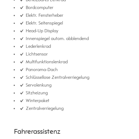
Bordcomputer
Elektr. Fensterheber
Elektr. Seitenspiegel
Head-Up Display
Innenspiegel autom. abblendend
Lederlenkrad
Lichtsensor
Multifunktionslenkrad
Panorama-Dach
Schlüssellose Zentralverriegelung
Servolenkung
Sitzheizung
Winterpaket
Zentralverriegelung
Fahrerassistenz