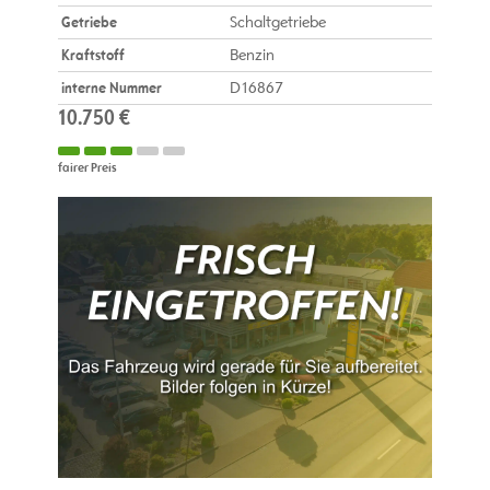
Getriebe
Schaltgetriebe
Kraftstoff
Benzin
interne Nummer
D16867
10.750 €
fairer Preis