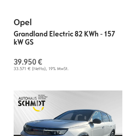
Opel
Grandland Electric 82 KWh - 157
kW GS
39.950 €
33.571 €
(Netto)
19% MwSt.