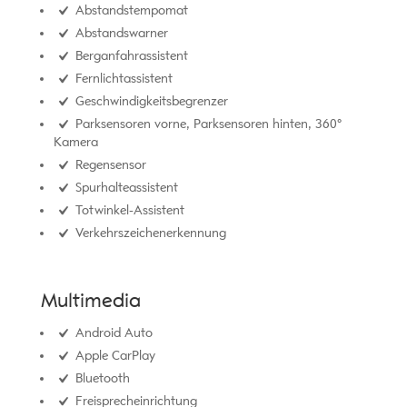
Abstandstempomat
Abstandswarner
Berganfahrassistent
Fernlichtassistent
Geschwindigkeitsbegrenzer
Parksensoren vorne, Parksensoren hinten, 360°
Kamera
Regensensor
Spurhalteassistent
Totwinkel-Assistent
Verkehrszeichenerkennung
Multimedia
Android Auto
Apple CarPlay
Bluetooth
Freisprecheinrichtung