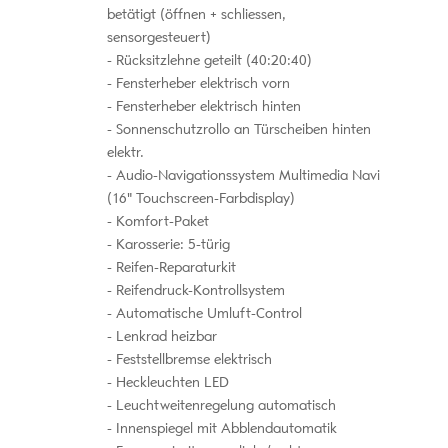
betätigt (öffnen + schliessen,
sensorgesteuert)
Rücksitzlehne geteilt (40:20:40)
Fensterheber elektrisch vorn
Fensterheber elektrisch hinten
Sonnenschutzrollo an Türscheiben hinten
elektr.
Audio-Navigationssystem Multimedia Navi
(16" Touchscreen-Farbdisplay)
Komfort-Paket
Karosserie: 5-türig
Reifen-Reparaturkit
Reifendruck-Kontrollsystem
Automatische Umluft-Control
Lenkrad heizbar
Feststellbremse elektrisch
Heckleuchten LED
Leuchtweitenregelung automatisch
Innenspiegel mit Abblendautomatik