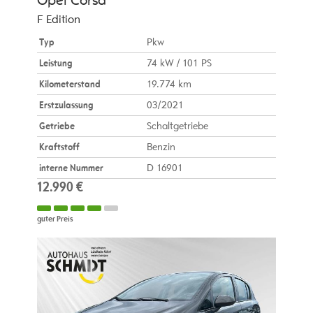
Opel
Corsa
F Edition
Typ
Pkw
Leistung
74 kW / 101 PS
Kilometerstand
19.774 km
Erstzulassung
03/2021
Getriebe
Schaltgetriebe
Kraftstoff
Benzin
interne Nummer
D 16901
12.990 €
guter Preis