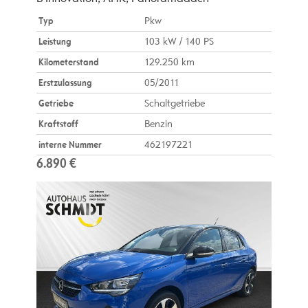
Typ
Pkw
Leistung
103 kW / 140 PS
Kilometerstand
129.250 km
Erstzulassung
05/2011
Getriebe
Schaltgetriebe
Kraftstoff
Benzin
interne Nummer
462197221
6.890 €