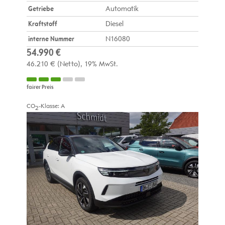
Getriebe
Automatik
Kraftstoff
Diesel
interne Nummer
N16080
54.990 €
46.210 €
(Netto)
19% MwSt.
fairer Preis
CO
-Klasse:
A
2