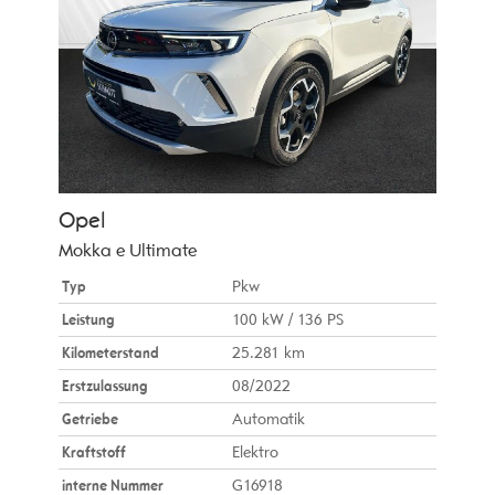
Opel
Mokka e Ultimate
Typ
Pkw
Leistung
100 kW / 136 PS
Kilometerstand
25.281 km
Erstzulassung
08/2022
Getriebe
Automatik
Kraftstoff
Elektro
interne Nummer
G16918