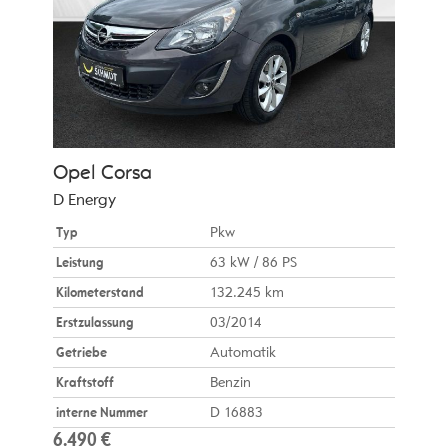
Opel
Corsa
D Energy
Typ
Pkw
Leistung
63 kW / 86 PS
Kilometerstand
132.245 km
Erstzulassung
03/2014
Getriebe
Automatik
Kraftstoff
Benzin
interne Nummer
D 16883
6.490 €