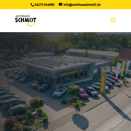
04275 964080
info@autohausschmidt.de