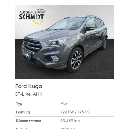
Ford
Kuga
ST-Line, AHK
Typ
Pkw
Leistung
129 kW / 175 PS
Kilometerstand
93.489 km