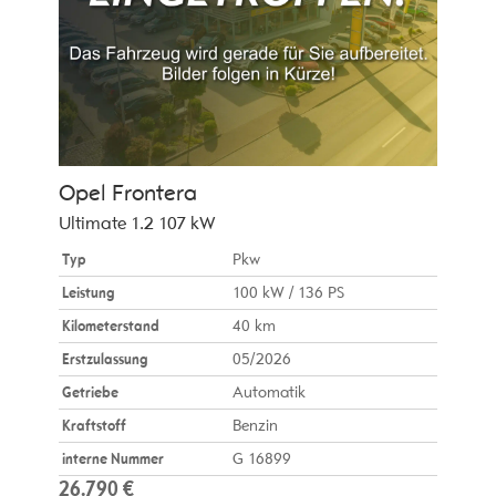
Opel
Frontera
Ultimate 1.2 107 kW
Typ
Pkw
Leistung
100 kW / 136 PS
Kilometerstand
40 km
Erstzulassung
05/2026
Getriebe
Automatik
Kraftstoff
Benzin
interne Nummer
G 16899
26.790 €