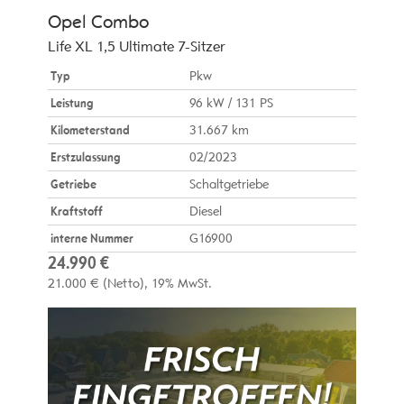
Opel
Combo
Life XL 1,5 Ultimate 7-Sitzer
Typ
Pkw
Leistung
96 kW / 131 PS
Kilometerstand
31.667 km
Erstzulassung
02/2023
Getriebe
Schaltgetriebe
Kraftstoff
Diesel
interne Nummer
G16900
24.990 €
21.000 €
(Netto)
19% MwSt.