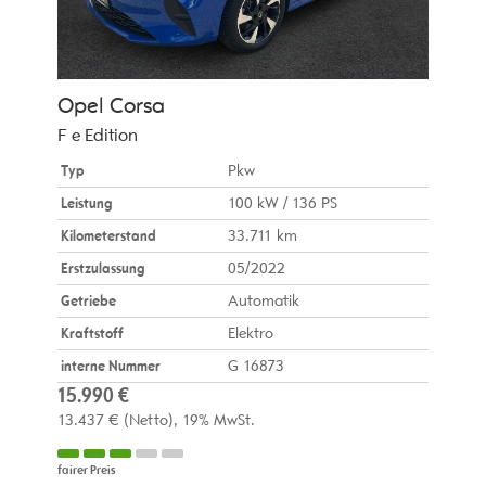
Opel
Corsa
F e Edition
Typ
Pkw
Leistung
100 kW / 136 PS
Kilometerstand
33.711 km
Erstzulassung
05/2022
Getriebe
Automatik
Kraftstoff
Elektro
interne Nummer
G 16873
15.990 €
13.437 €
(Netto)
19% MwSt.
fairer Preis