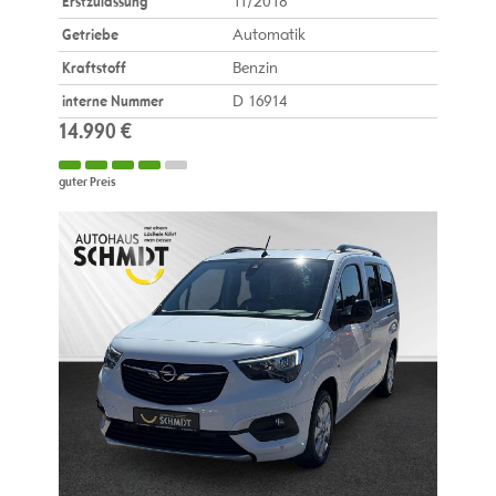
Erstzulassung
11/2018
Getriebe
Automatik
Kraftstoff
Benzin
interne Nummer
D 16914
14.990 €
guter Preis