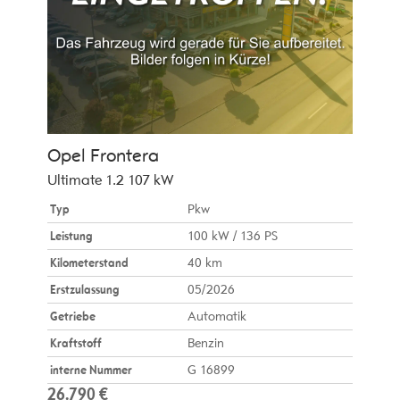
Opel
Frontera
Ultimate 1.2 107 kW
Typ
Pkw
Leistung
100 kW / 136 PS
Kilometerstand
40 km
Erstzulassung
05/2026
Getriebe
Automatik
Kraftstoff
Benzin
interne Nummer
G 16899
26.790 €