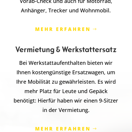
Vorab-Check und auch für Motorrad,
Anhänger, Trecker und Wohnmobil.
MEHR ERFAHREN
Vermietung & Werkstattersatz
Bei Werkstattaufenthalten bieten wir
Ihnen kostengünstige Ersatzwagen, um
Ihre Mobilität zu gewährleisten. Es wird
mehr Platz für Leute und Gepäck
benötigt: Hierfür haben wir einen 9-Sitzer
in der Vermietung.
MEHR ERFAHREN