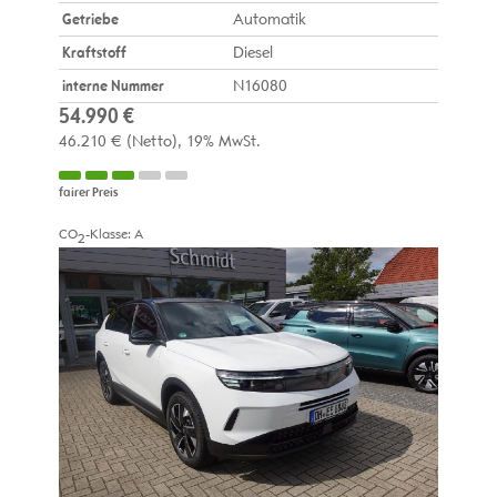
Getriebe
Automatik
Kraftstoff
Diesel
interne Nummer
N16080
54.990 €
46.210 €
(Netto)
19% MwSt.
fairer Preis
CO
-Klasse:
A
2