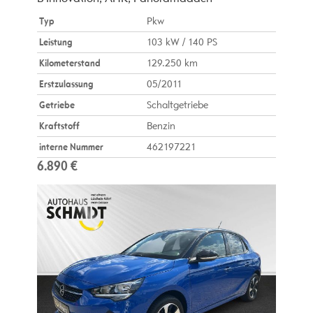
Typ
Pkw
Leistung
103 kW / 140 PS
Kilometerstand
129.250 km
Erstzulassung
05/2011
Getriebe
Schaltgetriebe
Kraftstoff
Benzin
interne Nummer
462197221
6.890 €