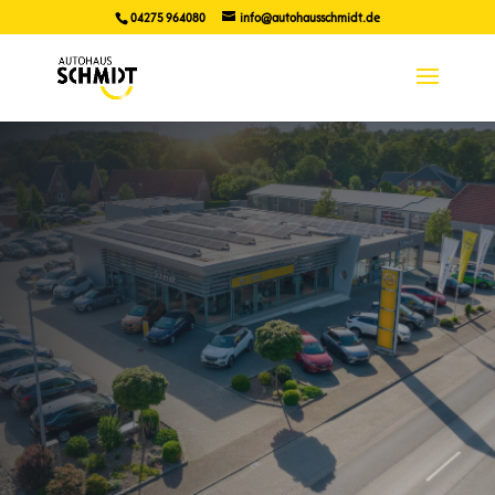
04275 964080
info@autohausschmidt.de