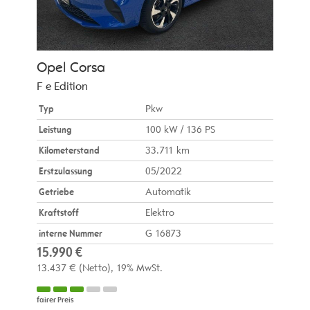
Opel
Corsa
F e Edition
Typ
Pkw
Leistung
100 kW / 136 PS
Kilometerstand
33.711 km
Erstzulassung
05/2022
Getriebe
Automatik
Kraftstoff
Elektro
interne Nummer
G 16873
15.990 €
13.437 €
(Netto)
19% MwSt.
fairer Preis