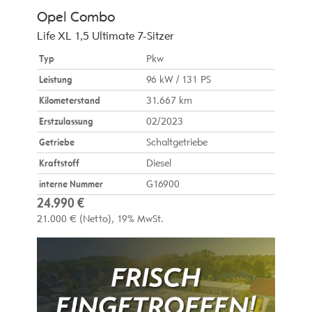
Opel
Combo
Life XL 1,5 Ultimate 7-Sitzer
Typ
Pkw
Leistung
96 kW / 131 PS
Kilometerstand
31.667 km
Erstzulassung
02/2023
Getriebe
Schaltgetriebe
Kraftstoff
Diesel
interne Nummer
G16900
24.990 €
21.000 €
(Netto)
19% MwSt.