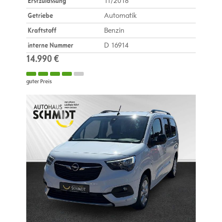
Erstzulassung
11/2018
Getriebe
Automatik
Kraftstoff
Benzin
interne Nummer
D 16914
14.990 €
guter Preis