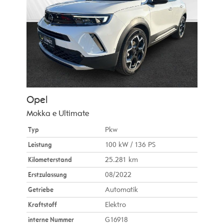
Opel
Mokka e Ultimate
Typ
Pkw
Leistung
100 kW / 136 PS
Kilometerstand
25.281 km
Erstzulassung
08/2022
Getriebe
Automatik
Kraftstoff
Elektro
interne Nummer
G16918