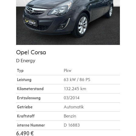
Opel
Corsa
D Energy
Typ
Pkw
Leistung
63 kW / 86 PS
Kilometerstand
132.245 km
Erstzulassung
03/2014
Getriebe
Automatik
Kraftstoff
Benzin
interne Nummer
D 16883
6.490 €