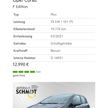
Opel
Corsa
F Edition
Typ
Pkw
Leistung
74 kW / 101 PS
Kilometerstand
19.774 km
Erstzulassung
03/2021
Getriebe
Schaltgetriebe
Kraftstoff
Benzin
interne Nummer
D 16901
12.990 €
guter Preis