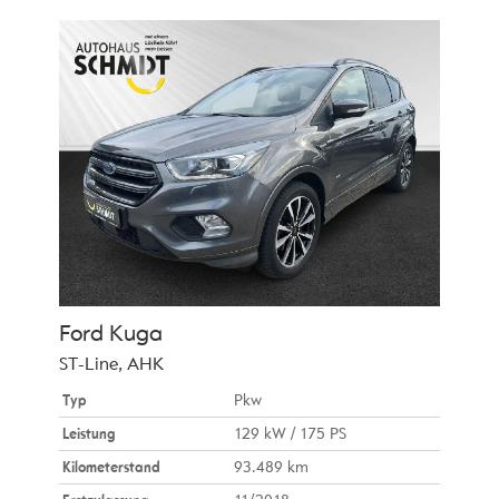
Ford
Kuga
ST-Line, AHK
Typ
Pkw
Leistung
129 kW / 175 PS
Kilometerstand
93.489 km